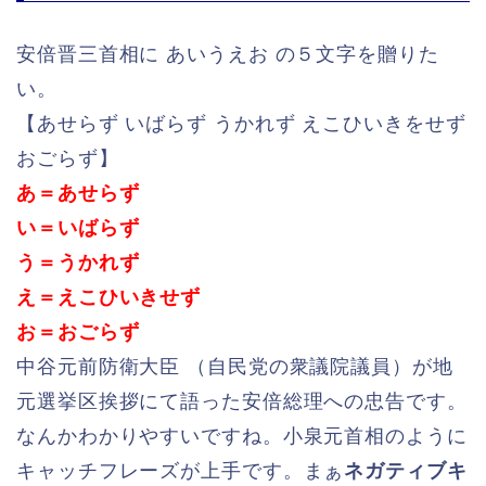
安倍晋三首相に あいうえお の５文字を贈りた
い。
【あせらず いばらず うかれず えこひいきをせず
おごらず】
あ＝あせらず
い＝いばらず
う＝うかれず
え＝えこひいきせず
お＝おごらず
中谷元前防衛大臣 （自民党の衆議院議員）が地
元選挙区挨拶にて語った安倍総理への忠告です。
なんかわかりやすいですね。小泉元首相のように
キャッチフレーズが上手です。まぁ
ネガティブキ