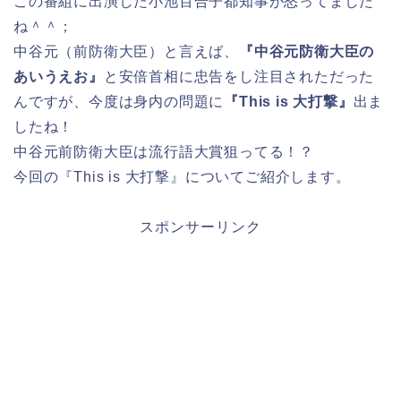
この番組に出演した小池百合子都知事が怒ってました
ね＾＾；
中谷元（前防衛大臣）と言えば、
『中谷元防衛大臣の
あいうえお』
と安倍首相に忠告をし注目されただった
んですが、今度は身内の問題に
『This is 大打撃』
出ま
したね！
中谷元前防衛大臣は流行語大賞狙ってる！？
今回の『This is 大打撃』についてご紹介します。
スポンサーリンク