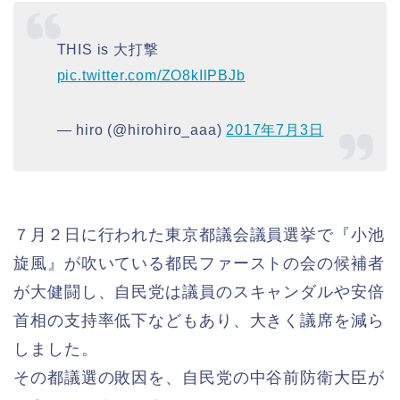
THIS is 大打撃
pic.twitter.com/ZO8kIlPBJb
— hiro (@hirohiro_aaa)
2017年7月3日
７月２日に行われた東京都議会議員選挙で『小池
旋風』が吹いている都民ファーストの会の候補者
が大健闘し、自民党は議員のスキャンダルや安倍
首相の支持率低下などもあり、大きく議席を減ら
しました。
その都議選の敗因を、自民党の中谷前防衛大臣が