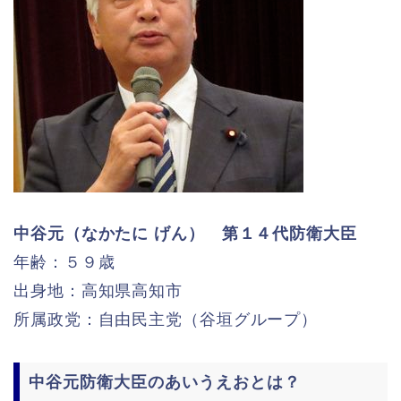
中谷元（なかたに げん） 第１４代防衛大臣
年齢：５９歳
出身地：高知県高知市
所属政党：自由民主党（谷垣グループ）
中谷元防衛大臣のあいうえおとは？