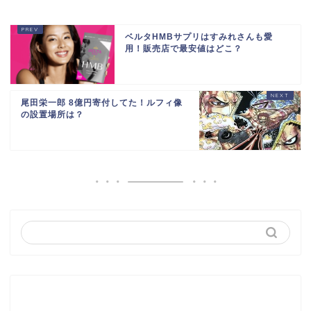
ベルタHMBサプリはすみれさんも愛
用！販売店で最安値はどこ？
尾田栄一郎 8億円寄付してた！ルフィ像
の設置場所は？