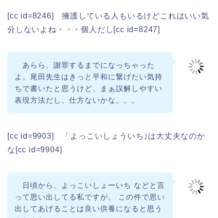
[cc id=8246] 擁護している人もいるけどこれはいい気
分しないよね・・・個人だし[cc id=8247]
あらら、謝罪するまでになっちゃった
よ。尾田先生はきっと平和に繋げたい気持
ちで書いたと思うけど、まぁ誤解しやすい
表現方法だし、仕方ないかな。。。
[cc id=9903] 「よっこいしょういち｣は大丈夫なのか
な[cc id=9904]
日頃から、よっこいしょーいち などと言
って思い出してる私ですが。 この件で思い
出してあげることは良い供養になると思う