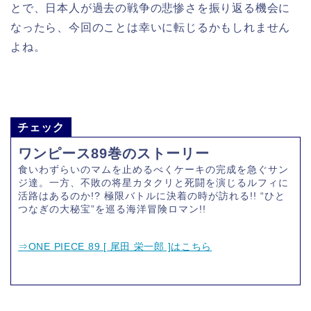
とで、日本人が過去の戦争の悲惨さを振り返る機会に
なったら、今回のことは幸いに転じるかもしれません
よね。
チェック
ワンピース89巻のストーリー
食いわずらいのマムを止めるべくケーキの完成を急ぐサン
ジ達。一方、不敗の将星カタクリと死闘を演じるルフィに
活路はあるのか!? 極限バトルに決着の時が訪れる!! “ひと
つなぎの大秘宝”を巡る海洋冒険ロマン!!
⇒ONE PIECE 89 [ 尾田 栄一郎 ]はこちら