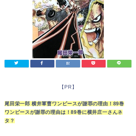
【PR】
尾田栄一郎 横井軍曹ワンピースが謝罪の理由！89巻
ワンピースが謝罪の理由は！89巻に横井庄一さんネ
タ？