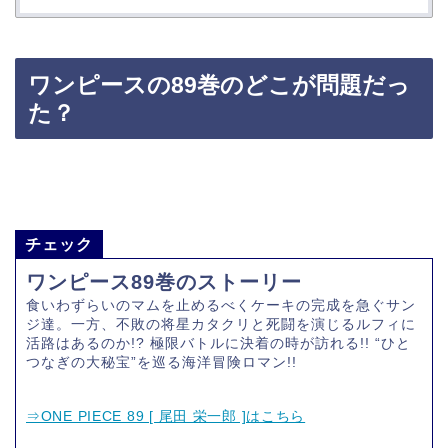
ワンピースの89巻のどこが問題だっ
た？
チェック
ワンピース89巻のストーリー
食いわずらいのマムを止めるべくケーキの完成を急ぐサン
ジ達。一方、不敗の将星カタクリと死闘を演じるルフィに
活路はあるのか!? 極限バトルに決着の時が訪れる!! “ひと
つなぎの大秘宝”を巡る海洋冒険ロマン!!
⇒ONE PIECE 89 [ 尾田 栄一郎 ]はこちら