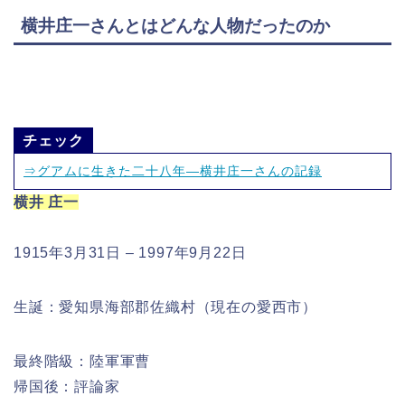
横井庄一さんとはどんな人物だったのか
チェック
⇒グアムに生きた二十八年—横井庄一さんの記録
横井 庄一
1915年3月31日 – 1997年9月22日
生誕：愛知県海部郡佐織村（現在の愛西市）
最終階級：陸軍軍曹
帰国後：評論家