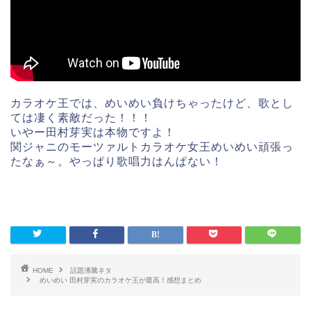
カラオケ王では、めいめい負けちゃったけど、歌とし
ては凄く素敵だった！！！
いやー田村芽実は本物ですよ！
関ジャニのモーツァルトカラオケ女王めいめい頑張っ
たなぁ～。やっぱり歌唱力はんぱない！
HOME
話題沸騰ネタ
めいめい 田村芽実のカラオケ王が最高！感想まとめ