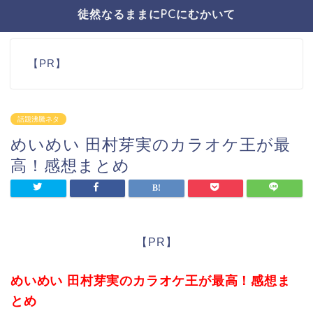
徒然なるままにPCにむかいて
【PR】
話題沸騰ネタ
めいめい 田村芽実のカラオケ王が最
高！感想まとめ
【PR】
めいめい 田村芽実のカラオケ王が最高！感想ま
とめ