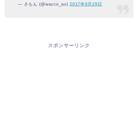
— さもん (@wacco_as)
2017年9月29日
スポンサーリンク