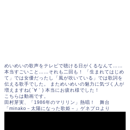
めいめいの歌声をテレビで聴ける日がくるなんて……
本当すごいこと……それも二回も！ 「生まれてはじめ
て」では女優だったし「風が吹いている」では歌詞を
伝える歌手でした。 まためいめいの魅力に気づく人が
増えますね( ´∀｀) 本当にお疲れ様でした！
こちらは動画です。
田村芽実、「1986年のマリリン」熱唱！ 舞台
「minako－太陽になった歌姫－」ゲネプロより