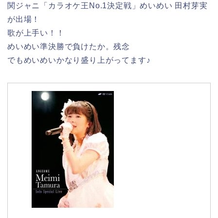
関ジャニ「カラオケ王No.1決定戦」めいめい 田村芽実
が出場！
歌が上手い！！
めいめい準決勝で負けたか。残念
でもめいめいかなり盛り上がってます♪