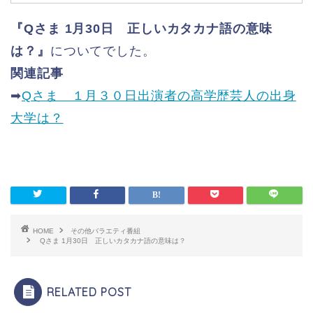
『Qさま 1月30日 正しいカタカナ語の意味
は？』
についてでした。
関連記事
➡
Qさま １月３０日出演者の高学歴芸人の出身
大学は？
HOME
その他バラエティ番組
Qさま 1月30日 正しいカタカナ語の意味は？
RELATED POST