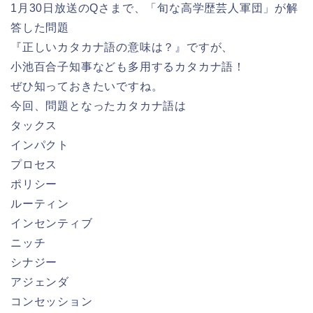
1月30日放送のQさまで、「旬な高学歴芸人軍団」が解
答した問題
『正しいカタカナ語の意味は？』ですが、
小池百合子知事なども多用するカタカナ語！
ぜひ知っておきたいですね。
今回、問題となったカタカナ語は
タックス
インパクト
プロセス
ポリシー
ルーティン
インセンティブ
ニッチ
シナジー
アジェンダ
コンセッション