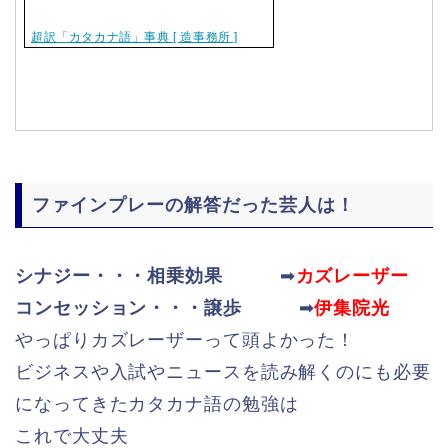
超訳「カタカナ語」事典 [ 造事務所 ]
ファインプレーの解答だった芸人は！
シナジー・・・相乗効果
➡
カズレーザー
コンセッション・・・譲歩
➡
伊集院光
やっぱりカズレーザーって頭よかった！
ビジネスや入試やニュースを読み解くのにも必要
になってきたカタカナ語の勉強は
これで大丈夫