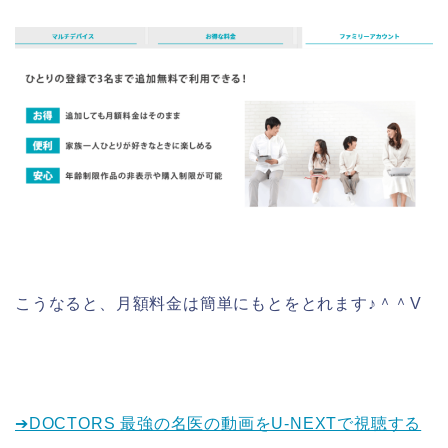
こうなると、月額料金は簡単にもとをとれます♪＾＾V
➔DOCTORS 最強の名医の動画をU-NEXTで視聴する