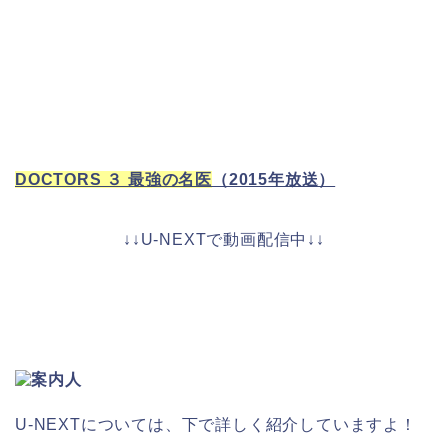
DOCTORS ３ 最強の名医
（2015年放送）
↓↓U-NEXTで動画配信中↓↓
U-NEXTについては、下で詳しく紹介していますよ！