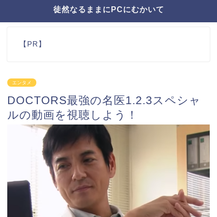
徒然なるままにPCにむかいて
【PR】
エンタメ
DOCTORS最強の名医1.2.3スペシャ
ルの動画を視聴しよう！