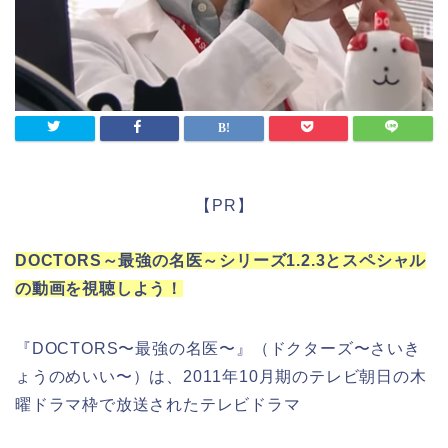
【PR】
DOCTORS～最強の名医～シリーズ1.2.3とスペシャル
の動画を視聴しよう！
『DOCTORS〜最強の名医〜』（ドクターズ〜さいき
ょうのめいい〜）は、2011年10月期のテレビ朝日の木
曜ドラマ枠で放送されたテレビドラマ