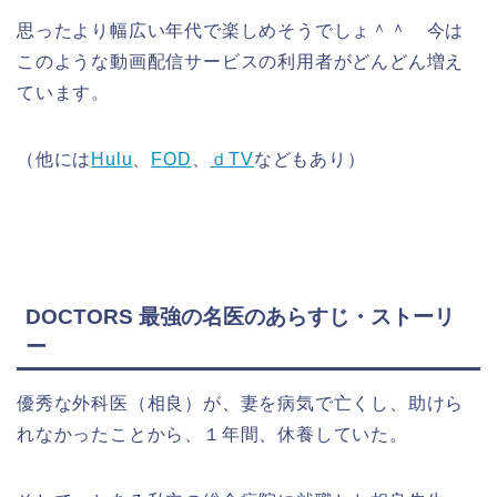
思ったより幅広い年代で楽しめそうでしょ＾＾ 今は
このような動画配信サービスの利用者がどんどん増え
ています。
（他には
Hulu
、
FOD
、
ｄTV
などもあり）
DOCTORS 最強の名医のあらすじ・ストーリ
ー
優秀な外科医（相良）が、妻を病気で亡くし、助けら
れなかったことから、１年間、休養していた。