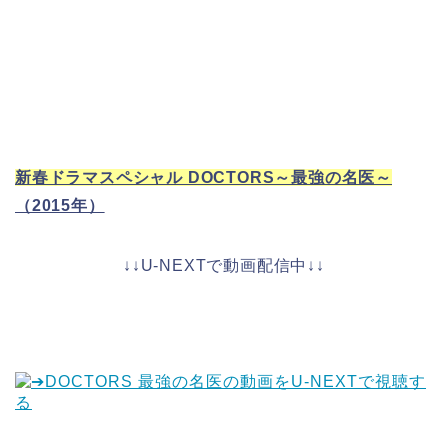
新春ドラマスペシャル DOCTORS～最強の名医～
（2015年）
↓↓U-NEXTで動画配信中↓↓