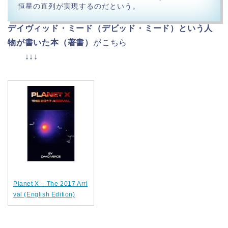
恒星の直列が実現するのだという。
デイヴィッド・ミード（デビッド・ミード）という人
物が書いた本（著書）
がこちら
↓↓↓
Planet X – The 2017 Arri
val (English Edition)