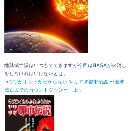
地球滅亡説はいつもでてきますが今回はNASAが火消し
をしなければいけないとは。
➔
ウソかホントかわからない やりすぎ都市伝説 〜地球
滅亡までのカウントダウン〜 上…