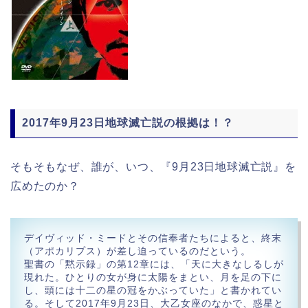
2017年9月23日地球滅亡説の根拠は！？
そもそもなぜ、誰が、いつ、『9月23日地球滅亡説』を
広めたのか？
デイヴィッド・ミードとその信奉者たちによると、終末
（アポカリプス）が差し迫っているのだという。
聖書の「黙示録」の第12章には、「天に大きなしるしが
現れた。ひとりの女が身に太陽をまとい、月を足の下に
し、頭には十二の星の冠をかぶっていた」と書かれてい
る。そして2017年9月23日、大乙女座のなかで、惑星と