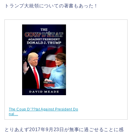
トランプ大統領についての著書もあった！
The Coup D’??tat Against President Do
nal…
とりあえず2017年9月23日が無事に過ごせることに感