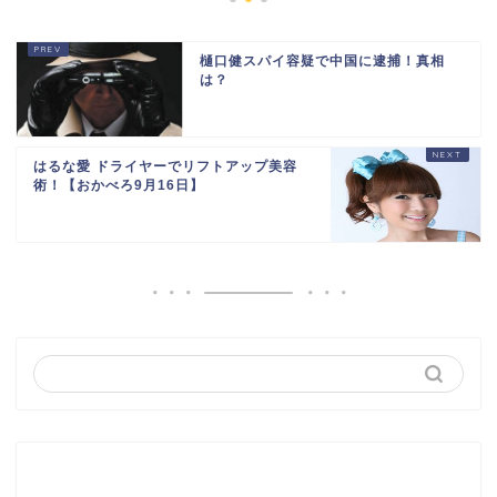
樋口健スパイ容疑で中国に逮捕！真相
は？
はるな愛 ドライヤーでリフトアップ美容
術！【おかべろ9月16日】