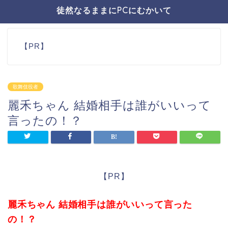
徒然なるままにPCにむかいて
【PR】
歌舞伎役者
麗禾ちゃん 結婚相手は誰がいいって
言ったの！？
【PR】
麗禾ちゃん 結婚相手は誰がいいって言った
の！？