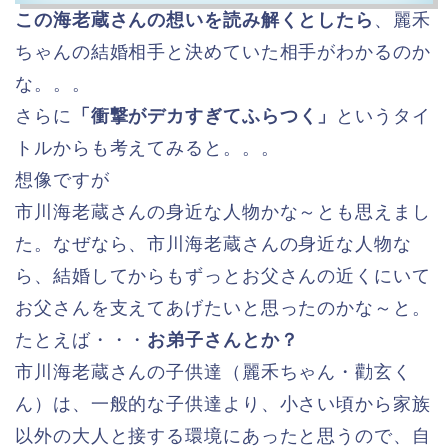
この海老蔵さんの想いを読み解くとしたら
、麗禾
ちゃんの結婚相手と決めていた相手がわかるのか
な。。。
さらに
「衝撃がデカすぎてふらつく」
というタイ
トルからも考えてみると。。。
想像ですが
市川海老蔵さんの身近な人物かな～とも思えまし
た。なぜなら、市川海老蔵さんの身近な人物な
ら、結婚してからもずっとお父さんの近くにいて
お父さんを支えてあげたいと思ったのかな～と。
たとえば・・・
お弟子さんとか？
市川海老蔵さんの子供達（麗禾ちゃん・勸玄く
ん）は、一般的な子供達より、小さい頃から家族
以外の大人と接する環境にあったと思うので、自