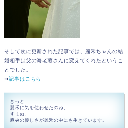
そして次に更新された記事では、麗禾ちゃんの結
婚相手は父の海老蔵さんに変えてくれたというこ
とでした。
➔
記事はこちら
きっと
麗禾に気を使わせたのね、
すまぬ。
麻央の優しさが麗禾の中にも生きています。