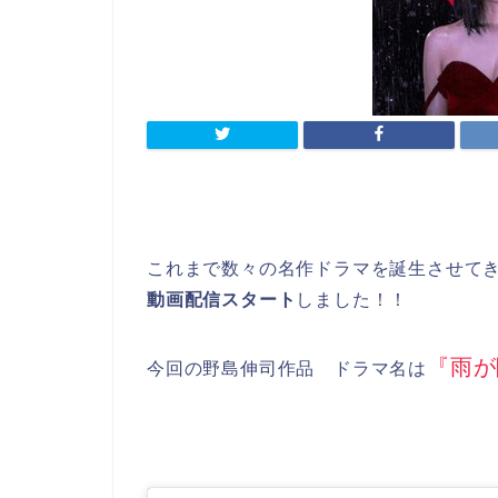
これまで数々の名作ドラマを誕生させて
動画配信スタート
しました！！
『雨が
今回の野島伸司作品 ドラマ名は