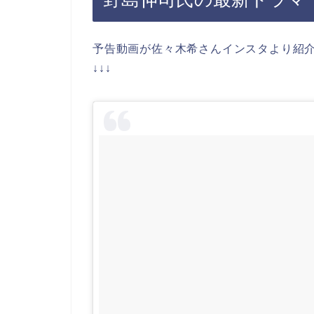
予告動画が佐々木希さんインスタより紹
↓↓↓