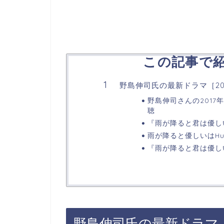
この記事で
野島伸司氏の最新ドラマ［20
野島伸司さんの2017
聴
『雨が降ると君は優しい
雨が降ると優しいはH
『雨が降ると君は優し
野島伸司氏の最新ドラマ［