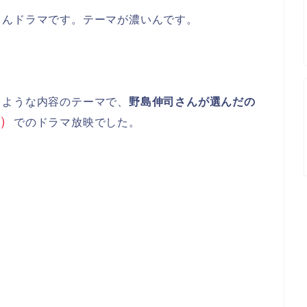
さんドラマです。テーマが濃いんです。
うような内容のテーマで、
野島伸司さんが選んだの
ー）
でのドラマ放映でした。