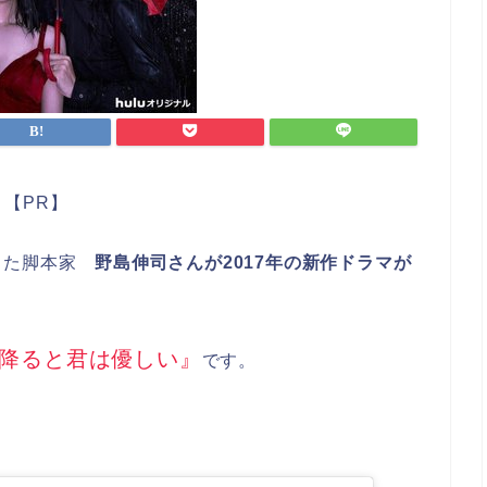
【PR】
きた脚本家
野島伸司さんが2017年の新作ドラマが
降ると君は優しい』
です。