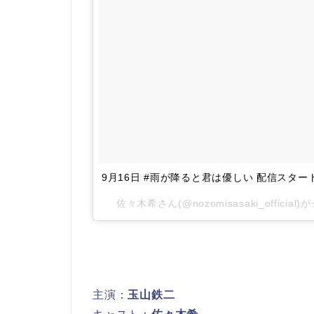
9月16日 #雨が降ると君は優しい 配信スター
佐々木希さん(@nozomisasaki_officia
主演：
玉山鉄二