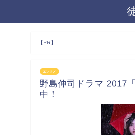
【PR】
エンタメ
野島伸司ドラマ 2017
中！