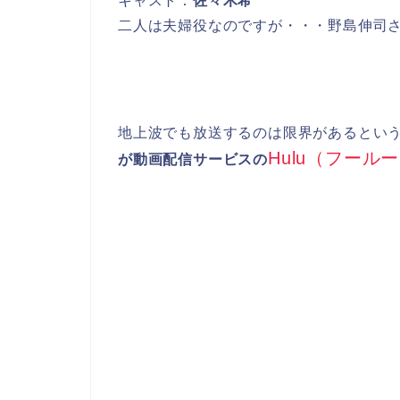
キャスト：
佐々木希
二人は夫婦役なのですが・・・野島伸司
地上波でも放送するのは限界があるとい
Hulu（フール
が動画配信サービスの