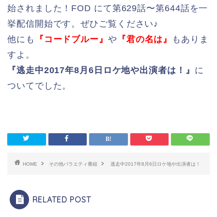
始されました！FOD にて第629話〜第644話を一
挙配信開始です。ぜひご覧ください♪
他にも
『コードブルー』
や
『君の名は』
もありま
すよ。
『逃走中2017年8月6日ロケ地や出演者は！』
に
ついてでした。
HOME
その他バラエティ番組
逃走中2017年8月6日ロケ地や出演者は！
RELATED POST