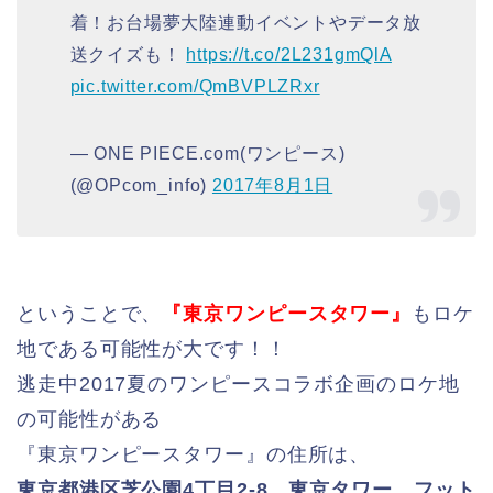
着！お台場夢大陸連動イベントやデータ放
送クイズも！
https://t.co/2L231gmQlA
pic.twitter.com/QmBVPLZRxr
— ONE PIECE.com(ワンピース)
(@OPcom_info)
2017年8月1日
ということで、
『東京ワンピースタワー』
もロケ
地である可能性が大です！！
逃走中2017夏のワンピースコラボ企画のロケ地
の可能性がある
『東京ワンピースタワー』の住所は、
東京都港区芝公園4丁目2-8 東京タワー フット