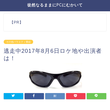
徒然なるままにPCにむかいて
【PR】
その他バラエティ番組
逃走中2017年8月6日ロケ地や出演者
は！