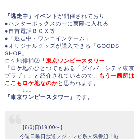
『逃走中』イベント
が開催されており
●ハンターボックスの中に実際に入れる
●自首電話ＢＯＸ等
●「逃走中・ワンコインゲーム」
●オリジナルグッズが購入できる「GOODS
SHOP」
ロケ地候補②
「東京ワンピースタワー」
『ロケ地のひとつでもある「ダイバーシティ東京
プラザ」』と紹介されているので、
もう一箇所は
ここもロケ地なのか
と思われます。
↓↓↓
『東京ワンピースタワー』
です。
【8/6(日)19:00〜】
今週日曜日放送フジテレビ系人気番組「逃