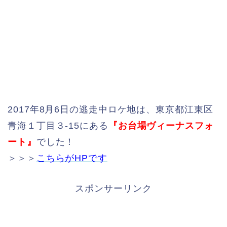
2017年8月6日の逃走中ロケ地は、東京都江東区
青海１丁目３-15にある
『お台場ヴィーナスフォ
ート』
でした！
＞＞＞
こちらがHPです
スポンサーリンク