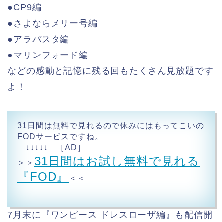
●CP9編
●さよならメリー号編
●アラバスタ編
●マリンフォード編
などの感動と記憶に残る回もたくさん見放題です
よ！
31日間は無料で見れるので休みにはもってこいの
FODサービスですね。
↓↓↓↓↓ ［AD］
31日間はお試し無料で見れる
＞＞
『FOD』
＜＜
7月末に『ワンピース ドレスローザ編』も配信開