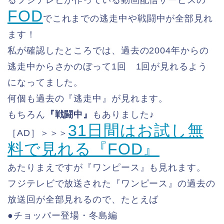
るフジテレビが作っている動画配信サービスの
FOD
でこれまでの逃走中や戦闘中が全部見れ
ます！
私が確認したところでは、過去の2004年からの
逃走中からさかのぼって1回 1回が見れるよう
になってました。
何個も過去の『逃走中』が見れます。
もちろん
『戦闘中』
もありました♪
31日間はお試し無
［AD］＞＞＞
料で見れる『FOD』
あたりまえですが『ワンピース』も見れます。
フジテレビで放送された『ワンピース』の過去の
放送回が全部見れるので、たとえば
●チョッパー登場・冬島編