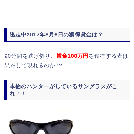
逃走中2017年8月6日の獲得賞金は？
90分間を逃げ切り、
賞金108万円
を獲得する者は
果たして現れるのか !?
本物のハンターがしているサングラスがこ
れ！！