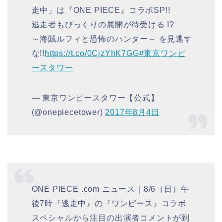
走中」は『ONE PIECE』コラボSP!!
逃走者もびっくりの展開が待受ける !?
～海賊ルフィと恐怖のハンター～ を見逃す
な!!
https://t.co/0CjzYhK7GG
#東京ワンピ
ースタワー
— 東京ワンピースタワー【公式】
(@onepiecetower)
2017年8月4日
ONE PIECE .com ニュース｜8/6（日）午
後7時『逃走中』の『ワンピース』コラボ
スペシャルから注目の出演者コメントが到