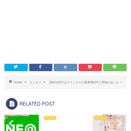
HOME
エンタメ
西純矢投手はオリックスの西勇輝投手と関係があった！
RELATED POST
タメ
エンタメ
エンタメ