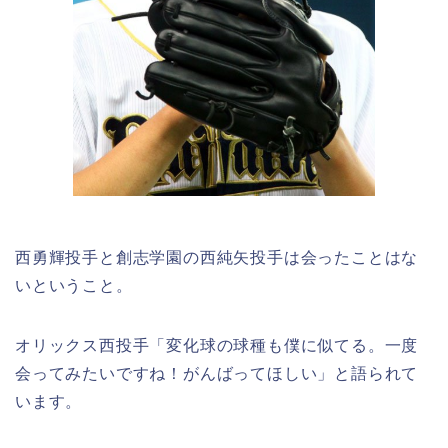
西勇輝投手と創志学園の西純矢投手は
会ったことはな
い
ということ。
オリックス西投手「変化球の球種も僕に似てる。一度
会ってみたいですね！がんばってほしい」と語られて
います。