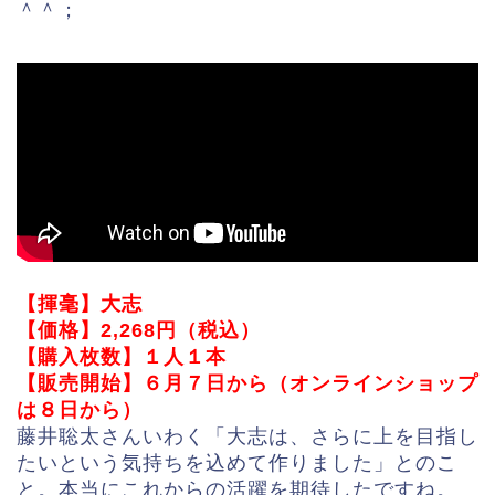
＾＾；
【揮毫】大志
【価格】2,268円（税込）
【購入枚数】１人１本
【販売開始】６月７日から（オンラインショップ
は８日から）
藤井聡太さんいわく「大志は、さらに上を目指し
たいという気持ちを込めて作りました」とのこ
と。本当にこれからの活躍を期待したですね。