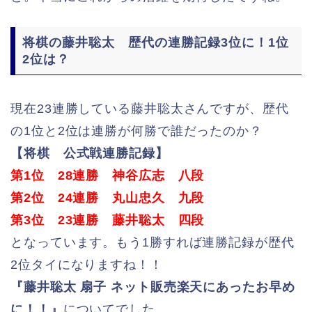
将棋の藤井聡太 歴代の連勝記録3位に！1位
2位は？
現在23連勝している藤井聡太さんですが、歴代
の1位と2位は連勝が何勝で誰だったのか？
【将棋 公式戦連勝記録】
第1位 28連勝 神谷広志 八段
第2位 24連勝 丸山忠久 九段
第3位 23連勝 藤井聡太 四段
となっています。もう1勝すれば連勝記録が歴代
2位タイになりますね！！
『藤井聡太 扇子 ネット販売楽天にあったお早め
に！！』
についてでした。