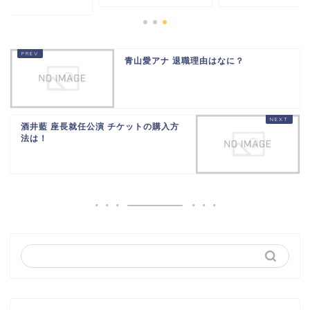
青山愛アナ 退職理由はなに？
酒井藍 座長就任公演 チケットの購入方
法は！