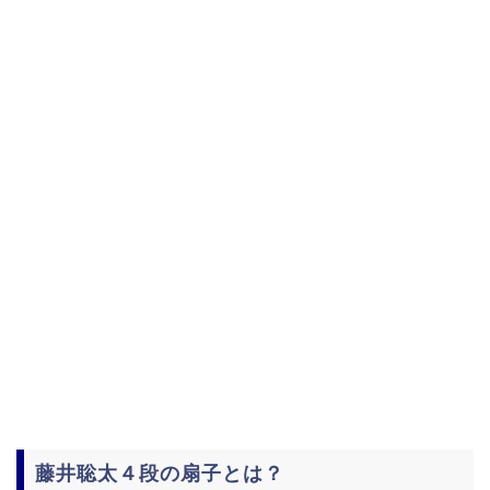
藤井聡太４段の扇子とは？