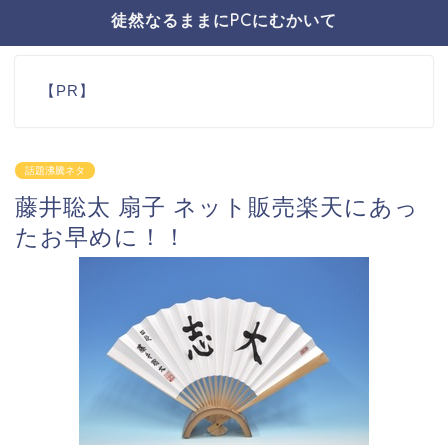
徒然なるままにPCにむかいて
【PR】
話題沸騰ネタ
藤井聡太 扇子 ネット販売楽天にあっ
たお早めに！！