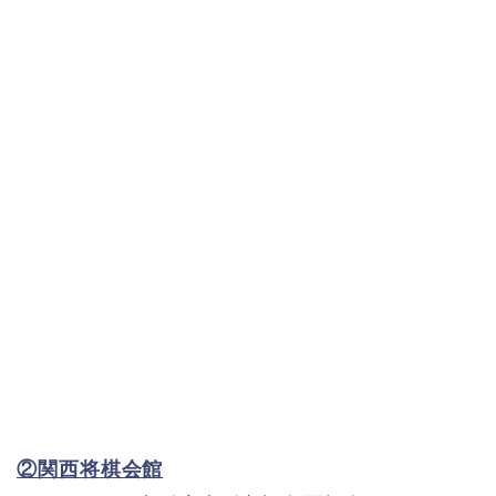
②関西将棋会館