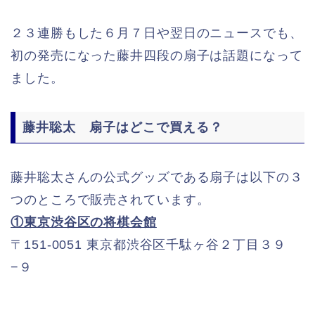
２３連勝もした６月７日や翌日のニュースでも、
初の発売になった藤井四段の扇子は話題になって
ました。
藤井聡太 扇子はどこで買える？
藤井聡太さんの公式グッズである扇子は以下の３
つのところで販売されています。
①東京渋谷区の将棋会館
〒151-0051 東京都渋谷区千駄ヶ谷２丁目３９
−９