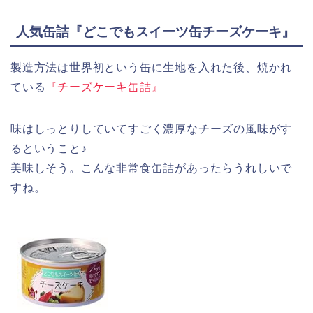
人気缶詰『どこでもスイーツ缶チーズケーキ』
製造方法は世界初という缶に生地を入れた後、焼かれ
ている
『チーズケーキ缶詰』
味はしっとりしていてすごく濃厚なチーズの風味がす
るということ♪
美味しそう。こんな非常食缶詰があったらうれしいで
すね。