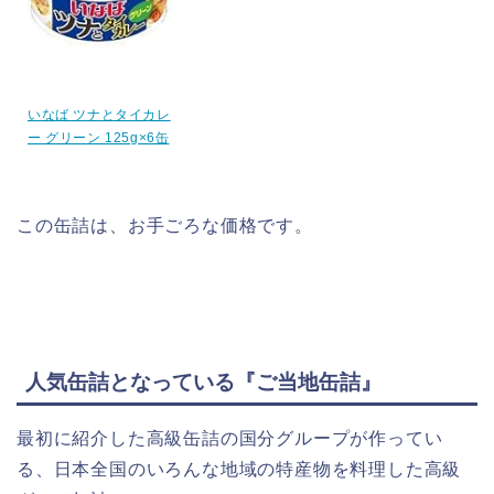
いなば ツナとタイカレ
ー グリーン 125g×6缶
この缶詰は、お手ごろな価格です。
人気缶詰となっている『ご当地缶詰』
最初に紹介した高級缶詰の国分グループが作ってい
る、日本全国のいろんな地域の特産物を料理した高級