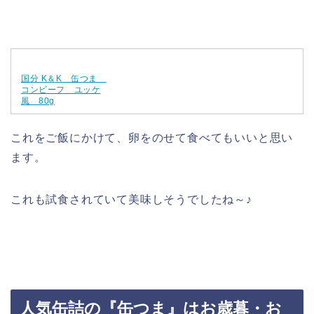
国分 K＆K 缶つま
コンビーフ ユッケ
風 80g
これをご飯にかけて、卵をのせて食べてもいいと思い
ます。
これも試食されていて美味しそうでしたね～♪
人気缶詰の『缶つま』はお歳暮・お