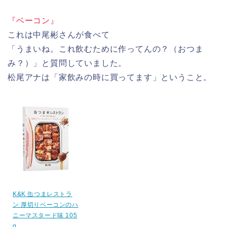
『ベーコン』
これは中尾彬さんが食べて
「うまいね。これ飲むために作ってんの？（おつま
み？）」と質問していました。
松尾アナは「家飲みの時に買ってます」ということ。
K&K 缶つまレストラ
ン 厚切りベーコンのハ
ニーマスタード味 105
g