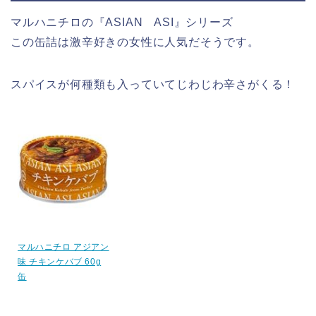
マルハニチロの『ASIAN ASI』シリーズ
この缶詰は激辛好きの女性に人気だそうです。
スパイスが何種類も入っていてじわじわ辛さがくる！
マルハニチロ アジアン
味 チキンケバブ 60g
缶