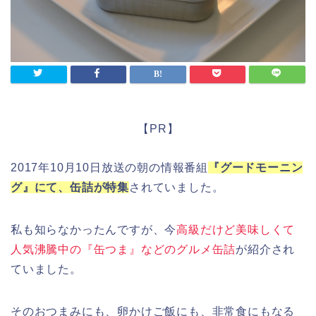
【PR】
2017年10月10日放送の朝の情報番組
『グードモーニン
グ』にて、缶詰が特集
されていました。
私も知らなかったんですが、今
高級だけど美味しくて
人気沸騰中の『缶つま』などのグルメ缶詰
が紹介され
ていました。
そのおつまみにも、卵かけご飯にも、非常食にもなる