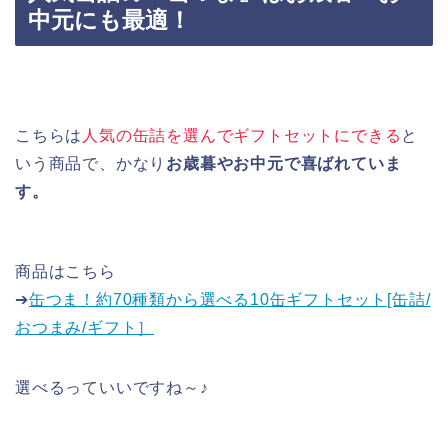
中元にも最適！
こちらは
人気の缶詰を選んでギフトセットにできる
と
いう商品で、かなり
お歳暮やお中元で喜ばれていま
す。
商品はこちら
➔
缶つま！約70種類から選べる10缶ギフトセット[缶詰/
おつまみ/ギフト］
選べるっていいですね～♪