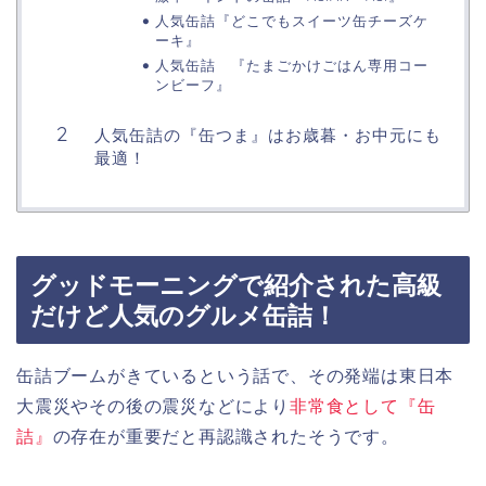
人気缶詰『どこでもスイーツ缶チーズケ
ーキ』
人気缶詰 『たまごかけごはん専用コー
ンビーフ』
人気缶詰の『缶つま』はお歳暮・お中元にも
最適！
グッドモーニングで紹介された高級
だけど人気のグルメ缶詰！
缶詰ブームがきているという話で、その発端は東日本
大震災やその後の震災などにより
非常食として『缶
詰』
の存在が重要だと再認識されたそうです。