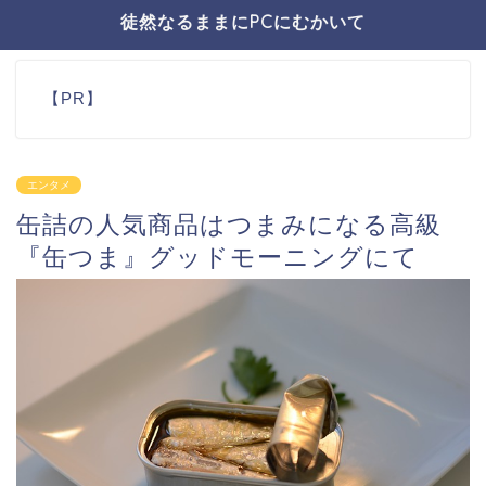
徒然なるままにPCにむかいて
【PR】
エンタメ
缶詰の人気商品はつまみになる高級
『缶つま』グッドモーニングにて