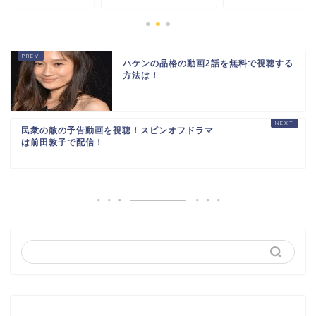
ハケンの品格の動画2話を無料で視聴する
方法は！
民衆の敵の予告動画を視聴！スピンオフドラマ
は前田敦子で配信！