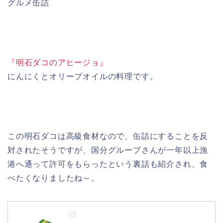
グルメ缶詰
『明石ダコのアヒージョ』
にんにくとオリーブオイルの料理です。
この明石ダコは高級食材なので、缶詰にすることを反
対されたそうですが、国分グループさんが一年以上漁
港へ通って許可をもらったという裏話も紹介され、食
べたくなりましたね～。