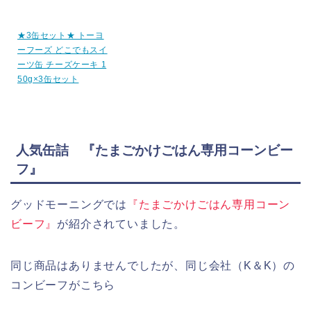
★3缶セット★ トーヨ
ーフーズ どこでもスイ
ーツ缶 チーズケーキ 1
50g×3缶セット
人気缶詰 『たまごかけごはん専用コーンビー
フ』
グッドモーニングでは
『たまごかけごはん専用コーン
ビーフ』
が紹介されていました。
同じ商品はありませんでしたが、同じ会社（K＆K）の
コンビーフがこちら