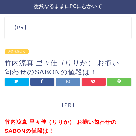
徒然なるままにPCにむかいて
【PR】
話題沸騰ネタ
竹内涼真 里々佳（りりか） お揃い
匂わせのSABONの値段は！
【PR】
竹内涼真 里々佳（りりか） お揃い匂わせの
SABONの値段は！