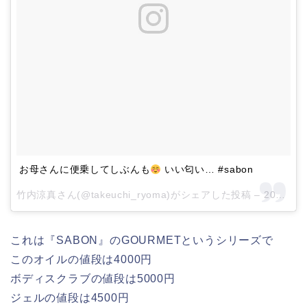
お母さんに便乗してしぶんも
いい匂い… #sabon
竹内涼真さん(@takeuchi_ryoma)がシェアした投稿 –
2016 10月 21 7:39午前 PDT
これは『SABON』のGOURMETというシリーズで
このオイルの値段は4000円
ボディスクラブの値段は5000円
ジェルの値段は4500円