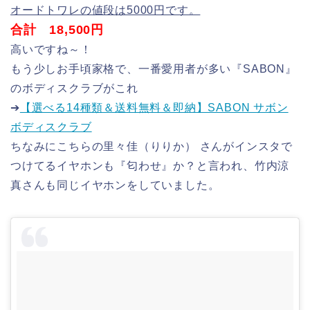
オードトワレの値段は5000円です。
合計 18,500円
高いですね～！
もう少しお手頃家格で、一番愛用者が多い『SABON』
のボディスクラブがこれ
➔
【選べる14種類＆送料無料＆即納】SABON サボン
ボディスクラブ
ちなみにこちらの里々佳（りりか） さんがインスタで
つけてるイヤホンも『匂わせ』か？と言われ、竹内涼
真さんも同じイヤホンをしていました。