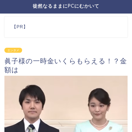
徒然なるままにPCにむかいて
【PR】
エンタメ
眞子様の一時金いくらもらえる！？金
額は