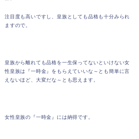
注目度も高いですし、皇族としても品格も十分みられ
ますので。
皇族から離れても品格を一生保ってないといけない女
性皇族は『一時金』をもらえていいな～とも簡単に言
えないほど、大変だな～とも思えます。
女性皇族の『一時金』には納得です。