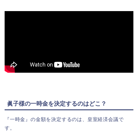
眞子様の一時金を決定するのはどこ？
『一時金』の金額を決定するのは、皇室経済会議で
す。