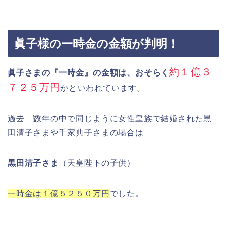
眞子様の一時金の金額が判明！
約１億３
眞子さまの『一時金』の金額は、おそらく
７２５万円
かといわれています。
過去 数年の中で同じように女性皇族で結婚された黒
田清子さまや千家典子さまの場合は
黒田清子さま
（天皇陛下の子供）
一時金は１億５２５０万円
でした。