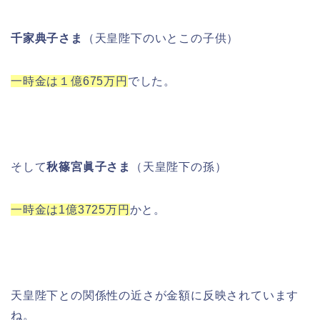
千家典子さま
（天皇陛下のいとこの子供）
一時金は１億675万円
でした。
そして
秋篠宮眞子さま
（天皇陛下の孫）
一時金は1億3725万円
かと。
天皇陛下との関係性の近さが金額に反映されています
ね。