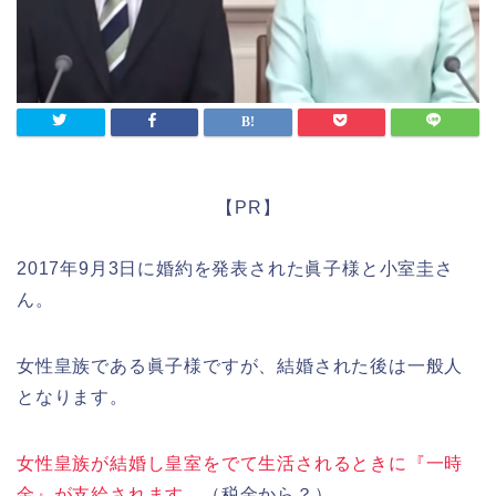
【PR】
2017年9月3日に婚約を発表された眞子様と小室圭さ
ん。
女性皇族である眞子様ですが、結婚された後は一般人
となります。
女性皇族が結婚し皇室をでて生活されるときに『一時
金』が支給されます。
（税金から？）