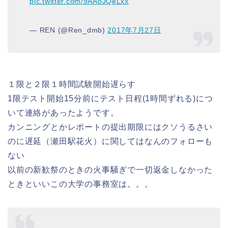
pic.twitter.com/9AAoJQeLxx
— REN (@Ren_dmb)
2017年7月27日
１限と２限１時間試験開始遅らす
1限テスト開始15分前にテスト日程(1時間ずれる)につ
いて連絡があったようです。
カンニングとかレポートの提出期限にはクソうるさい
のに遅延（瀬田駅花火）に関してはなんのフォローも
ない
以前の新歓祭のときの火事騒ぎで一切返金しなかった
ときといいこの大学の事務室は。。。