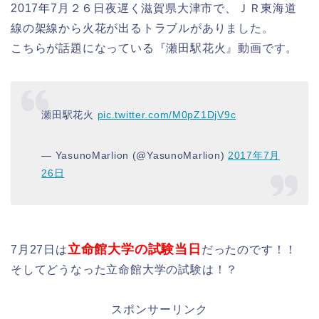
2017年7月２６日夜遅く滋賀県大津市で、ＪＲ東海道
線の架線から火花が出るトラブルがありました。
こちらが話題になっている『瀬田駅花火』動画です。
瀬田駅花火
pic.twitter.com/M0pZ1DjV9c
— YasunoMarlion (@YasunoMarlion)
2017年7月
26日
立命館大学の試験当日
7月27日は
だったのです！！
そしてどうなった立命館大学の試験は！？
スポンサーリンク