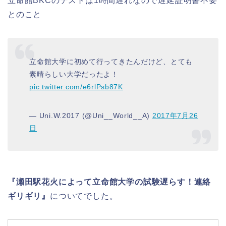
立命館BKCのテストは1時間遅れなので遅延証明書不要
とのこと
立命館大学に初めて行ってきたんだけど、とても
素晴らしい大学だったよ！
pic.twitter.com/e6rlPsb87K
— Uni.W.2017 (@Uni__World__A)
2017年7月26
日
『瀬田駅花火によって立命館大学の試験遅らす！連絡
ギリギリ』
についてでした。