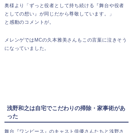
奥様より「ずっと役者として持ち続ける『舞台や役者
としての想い』が同じだから尊敬しています。」
と感動のコメントが。
メレンゲではMCの久本雅美さんもこの言葉に泣きそう
になっていました。
浅野和之は自宅でこだわりの掃除・家事術があ
った
舞台『ワンピース』のキャスト俳優さんたちと浅野さ