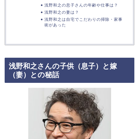
浅野和之の息子さんの年齢や仕事は？
浅野和之の妻は？
浅野和之は自宅でこだわりの掃除・家事
術があった
浅野和之さんの子供（息子）と嫁
（妻）との秘話