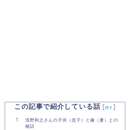
この記事で紹介している話
[
]
隠す
浅野和之さんの子供（息子）と嫁（妻）との
秘話