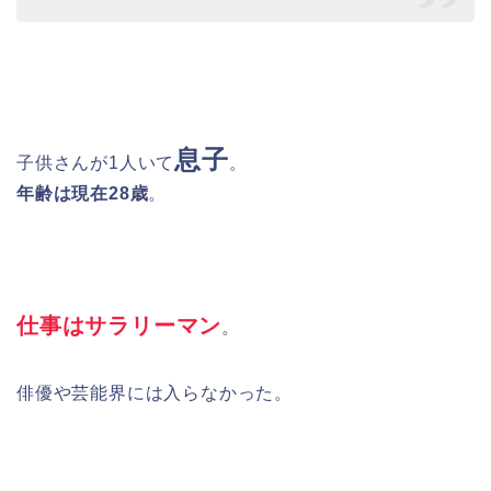
息子
子供さんが1人いて
。
年齢は現在28歳
。
仕事はサラリーマン
。
俳優や芸能界には入らなかった。