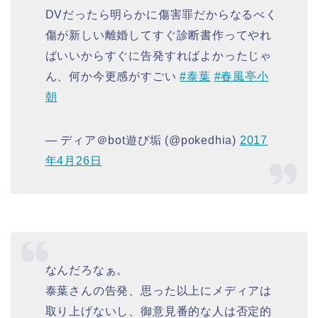
DVだったら明らかに傷害罪だからなるべく
傷が新しい離婚してすぐ診断書作ってやれ
ばいいからすぐに告発すればよかったじゃ
ん、何か今更感がすごい
#泰葉
#春風亭小
朝
— ディア＠bot遊び垢 (@pokedhia)
2017
年4月26日
なんだろなぁ。
泰葉さんの告発、思った以上にメディアは
取り上げないし、御意見番的な人は否定的