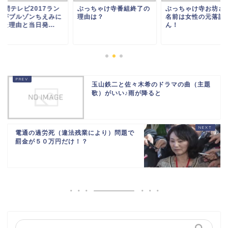
時間テレビ2017ラン
ぶっちゃけ寺番組終了の
ぶっちゃけ寺お坊さ
ーがブルゾンちえみに
理由は？
名前は女性の元落語
た理由と当日発...
ん！
玉山鉄二と佐々木希のドラマの曲（主題
歌）がいい♪雨が降ると
電通の過労死（違法残業により）問題で
罰金が５０万円だけ！？