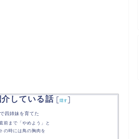
紹介している話
[
]
隠す
で四姉妹を育てた
直前まで「やめよう」と
トの時には鳥の胸肉を