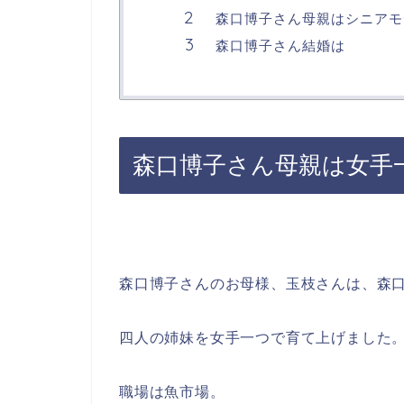
森口博子さん母親はシニアモ
森口博子さん結婚は
森口博子さん母親は女手
森口博子さんのお母様、玉枝さんは、森口
四人の姉妹を女手一つで育て上げました
職場は魚市場。