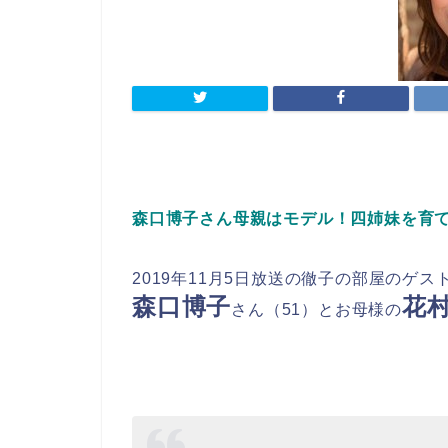
森口博子さん母親はモデル！四姉妹を育
2019年11月5日放送の徹子の部屋のゲス
森口博子
花
さん（51）とお母様の