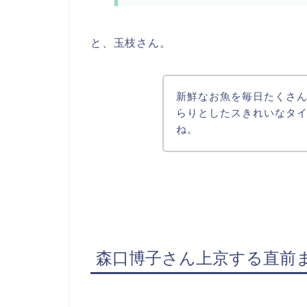
と、玉枝さん。
新鮮なお魚を毎日たくさ
らりとしたスきれいなタ
ね。
森口博子さん上京する直前