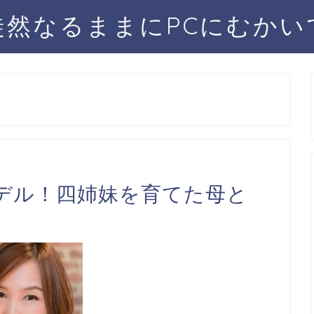
徒然なるままにPCにむかい
デル！四姉妹を育てた母と