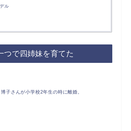
デル
一つで四姉妹を育てた
博子さんが小学校2年生の時に離婚。
。