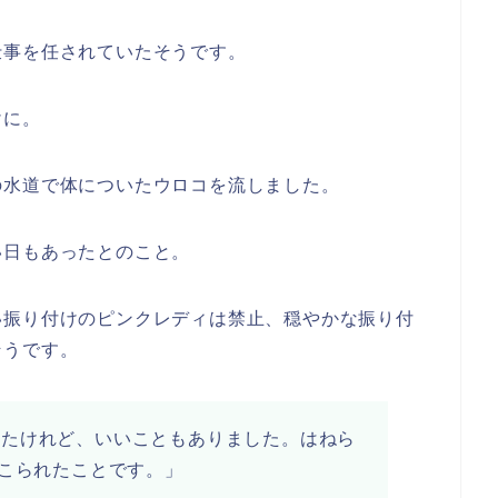
仕事を任されていたそうです。
けに。
の水道で体についたウロコを流しました。
い日もあったとのこと。
い振り付けのピンクレディは禁止、穏やかな振り付
そうです。
ったけれど、いいこともありました。はねら
てこられたことです。」