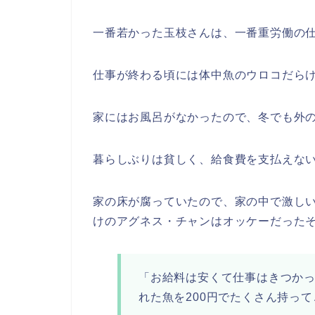
一番若かった玉枝さんは、一番重労働の
仕事が終わる頃には体中魚のウロコだら
家にはお風呂がなかったので、冬でも外
暮らしぶりは貧しく、給食費を支払えな
家の床が腐っていたので、家の中で激し
けのアグネス・チャンはオッケーだった
「お給料は安くて仕事はきつか
れた魚を200円でたくさん持っ