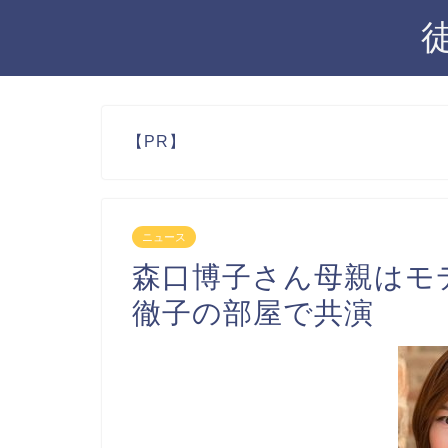
【PR】
ニュース
森口博子さん母親はモ
徹子の部屋で共演