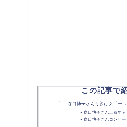
この記事で
森口博子さん母親は女手一つ
森口博子さん上京する
森口博子さんコンサー