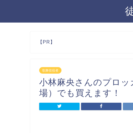
【PR】
歌舞伎役者
小林麻央さんのプロッ
場）でも買えます！