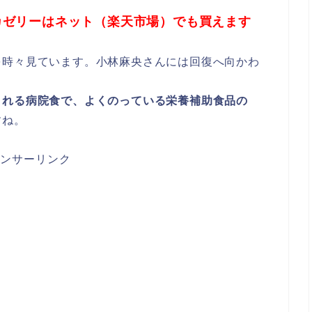
カゼリーはネット（楽天市場）でも買えます
を時々見ています。小林麻央さんには回復へ向かわ
される病院食で、よくのっている栄養補助食品の
すね。
ンサーリンク