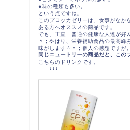
●味の種類も多い。
という点ですね。
このプロッカゼリーは、食事がなか
ある方へオススメの商品です。
でも、正直 普通の健康な人達が好
＾；やはり、栄養補助食品の最高峰
味がします＾＾；個人の感想ですが
同じニュートリーの商品だと、この
こちらのドリンクです。
↓↓↓