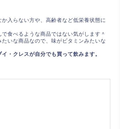
なか入らない方や、高齢者など低栄養状態に
んで食べるような商品ではない気がします＾
みたいな商品なので、味がビタミンみたいな
。
ブイ・クレスが自分でも買って飲みます。