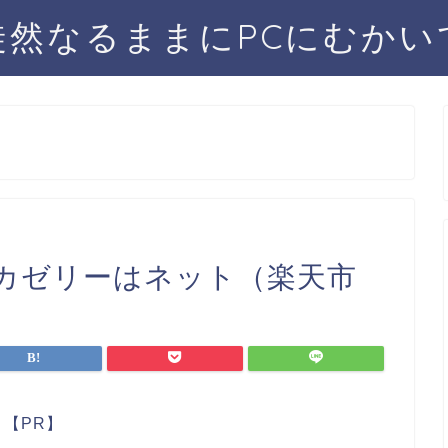
徒然なるままにPCにむかい
カゼリーはネット（楽天市
【PR】