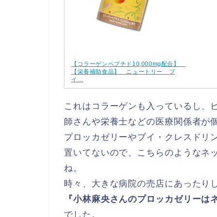
【コラーゲンペプチド10,000mg配合】
【栄養補助食品】 ニュートリー ブ
イ…
これはコラーゲンも入っているし、
師さんや栄養士などの医療関係者が
プロッカゼリーやブイ・クレスドリ
置いてないので、こちらのようなネ
ね。
時々、大きな病院の売店にあったり
『小林麻央さんのプロッカゼリーは
でした。