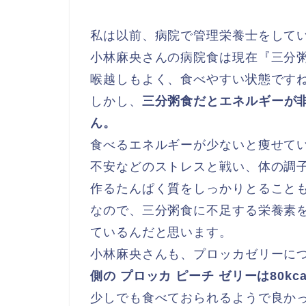
私は以前、病院で管理栄養士をして
小林麻央さんの病院食は現在『三分
喉越しもよく、食べやすい状態です
しかし、
三分粥食だとエネルギーが
ん。
食べるエネルギーが少ないと痩せて
不安などのストレスと戦い、体の調
作るたんぱく質をしっかりとること
なので、三分粥食に不足する栄養素
ているんだと思います。
小林麻央さんも、プロッカゼリーに
側の プロッカ ピーチ ゼリーは80k
少しでも食べておられるようで良かっ