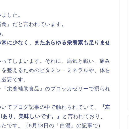
いました。
粥食』だと言われています。
ね。
非常に少なく、またあらゆる栄養素も足りませ
いってしまいます。それに、病気と戦い、痛み
子を整えるためのビタミン・ミネラルや、体を
も必要です。
を『栄養補助食品』のプロッカゼリーで摂られ
ついてブログ記事の中で触れられていて、
『左
calあり、美味しいです。』
と言われており、
たです。（5月18日の「白湯」の記事で）