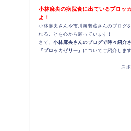
小林麻央の病院食に出ているプロッ
よ！
小林麻央さんや市川海老蔵さんのブログ
れることを心から願っています！
さて、
小林麻央さんのブログで時々紹介
『プロッカゼリー』
についてご紹介しま
スポ