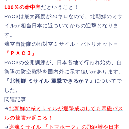
100％の命中率
だということ！
PAC3は最大高度が20キロなので、北朝鮮のミサ
イルが相当日本に近づいてからの迎撃となりま
す。
航空自衛隊の地対空ミサイル・パトリオット＝
『ＰＡＣ３』
PAC3の公開訓練が、日本各地で行われ始め、自
衛隊の防空態勢を国内外に示す狙いがあります。
『北朝鮮 ミサイル 迎撃できるか？』
についてで
した。
関連記事
➔
北朝鮮の核ミサイルが迎撃成功しても電磁パス
ルの被害が起こる！
➔
巡航ミサイル 『トマホーク』の飛距離や日本