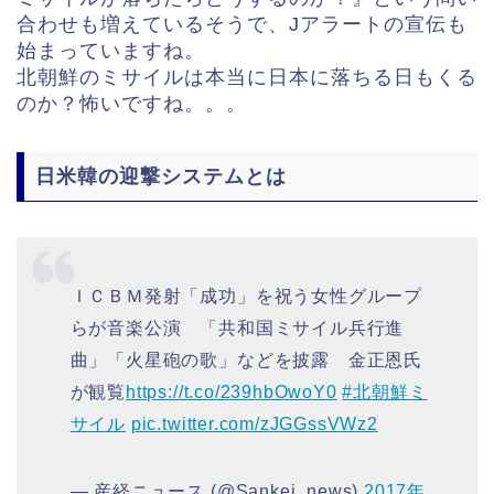
合わせも増えているそうで、Jアラートの宣伝も
始まっていますね。
北朝鮮のミサイルは本当に日本に落ちる日もくる
のか？怖いですね。。。
日米韓の迎撃システムとは
ＩＣＢＭ発射「成功」を祝う女性グループ
らが音楽公演 「共和国ミサイル兵行進
曲」「火星砲の歌」などを披露 金正恩氏
が観覧
https://t.co/239hbOwoY0
#北朝鮮ミ
サイル
pic.twitter.com/zJGGssVWz2
— 産経ニュース (@Sankei_news)
2017年