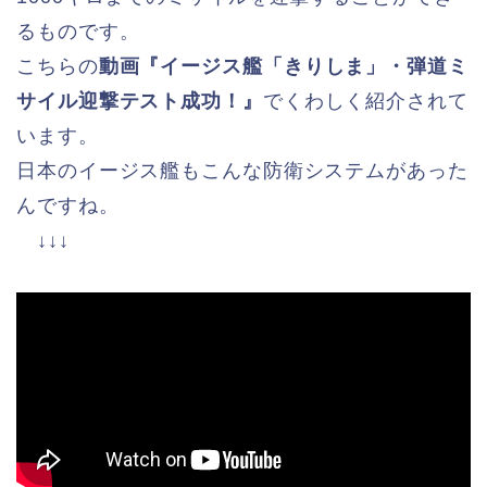
るものです。
こちらの
動画『イージス艦「きりしま」・弾道ミ
サイル迎撃テスト成功！』
でくわしく紹介されて
います。
日本のイージス艦もこんな防衛システムがあった
んですね。
↓↓↓