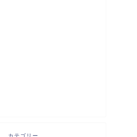
カテゴリー