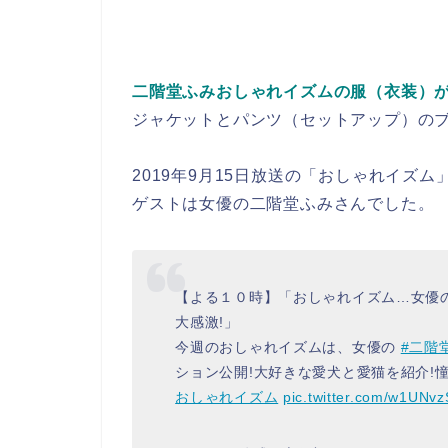
二階堂ふみおしゃれイズムの服（衣装）が
ジャケットとパンツ（セットアップ）の
2019年9月15日放送の「おしゃれイズム
ゲストは女優の二階堂ふみさんでした。
【よる１０時】「おしゃれイズム…女優
大感激!」
今週のおしゃれイズムは、女優の
#二階
ション公開!大好きな愛犬と愛猫を紹介!
おしゃれイズム
pic.twitter.com/w1UNv