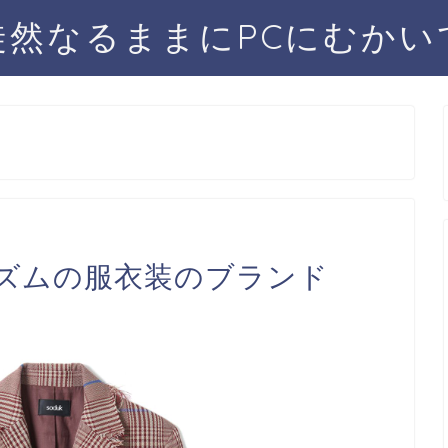
徒然なるままにPCにむかい
ズムの服衣装のブランド