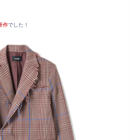
新作
でした！