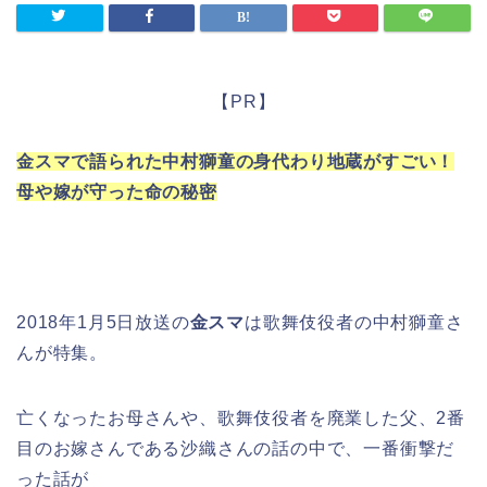
【PR】
金スマで語られた中村獅童の身代わり地蔵がすごい！
母や嫁が守った命の秘密
2018年1月5日放送の
金スマ
は歌舞伎役者の中村獅童さ
んが特集。
亡くなったお母さんや、歌舞伎役者を廃業した父、2番
目のお嫁さんである沙織さんの話の中で、一番衝撃だ
った話が