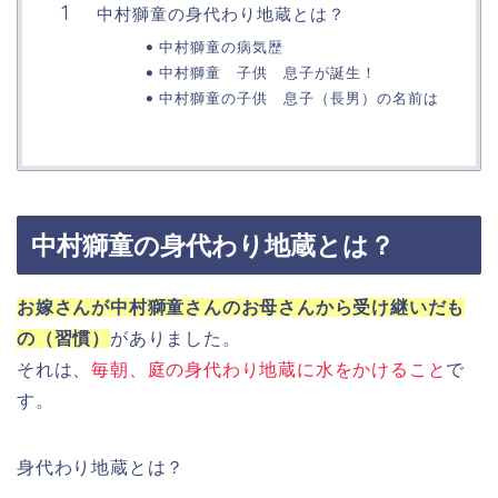
中村獅童の身代わり地蔵とは？
中村獅童の病気歴
中村獅童 子供 息子が誕生！
中村獅童の子供 息子（長男）の名前は
中村獅童の身代わり地蔵とは？
お嫁さんが中村獅童さんのお母さんから受け継いだも
の（習慣）
がありました。
それは、
毎朝、庭の身代わり地蔵に水をかけること
で
す。
身代わり地蔵とは？