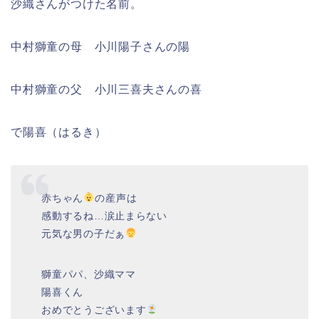
沙織さんがつけた名前。
中村獅童の母 小川陽子さんの陽
中村獅童の父 小川三喜夫さんの喜
で陽喜（はるき）
赤ちゃん
の産声は
感動するね…涙止まらない
元気な男の子だぁ
獅童パパ、沙織ママ
陽喜くん
おめでとうございます