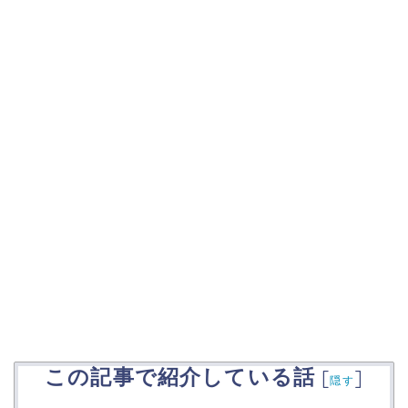
この記事で紹介している話
[
]
隠す