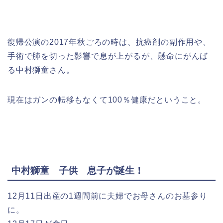
復帰公演の2017年秋ごろの時は、抗癌剤の副作用や、
手術で肺を切った影響で息が上がるが、懸命にがんば
る中村獅童さん。
現在はガンの転移もなくて100％健康だということ。
中村獅童 子供 息子が誕生！
12月11日出産の1週間前に夫婦でお母さんのお墓参り
に。