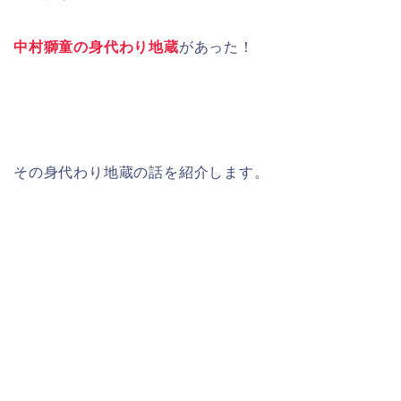
中村獅童の身代わり地蔵
があった！
その身代わり地蔵の話を紹介します。