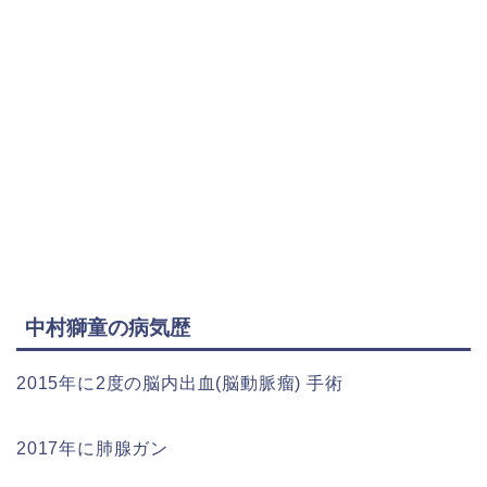
中村獅童の病気歴
2015年に2度の脳内出血(脳動脈瘤) 手術
2017年に肺腺ガン