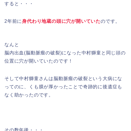
すると・・・
2年前に
身代わり地蔵の頭に穴が開いていた
のです。
なんと
脳内出血(脳動脈瘤の破裂)になった中村獅童と同じ頭の
位置に穴が開いていたのです！
そして中村獅童さんは脳動脈瘤の破裂という大病にな
ってのに、くも膜が厚かったことで奇跡的に後遺症も
なく助かったのです。
その数年後・・・