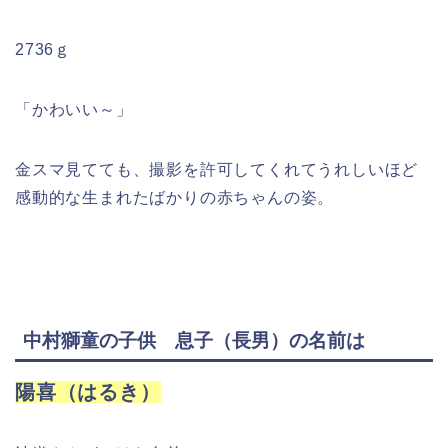
2736ｇ
「かわいい～」
金スマ見てても、撮影を許可してくれてうれしいほど
感動的な生まれたばかりの赤ちゃんの姿。
中村獅童の子供 息子（長男）の名前は
陽喜（はるき）