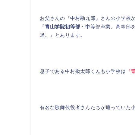
お父さんの『中村勘九郎』さんの小学校か
『
青山学院初等部
・中等部卒業、高等部
退。』とあります。
息子である中村勘太郎くんも小学校は
『
有名な歌舞伎役者さんたちが通っていた小