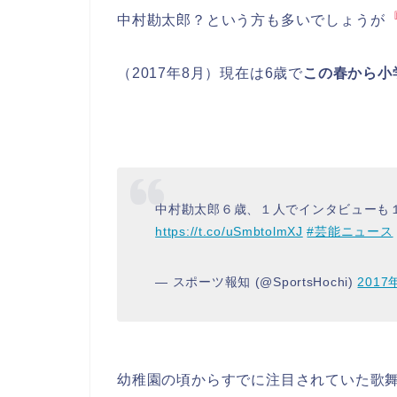
中村勘太郎？という方も多いでしょうが
（2017年8月）現在は6歳で
この春から小
中村勘太郎６歳、１人でインタビューも
https://t.co/uSmbtolmXJ
#芸能ニュース
— スポーツ報知 (@SportsHochi)
2017
幼稚園の頃からすでに注目されていた歌