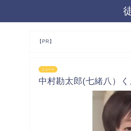
【PR】
ニュース
中村勘太郎(七緒八）