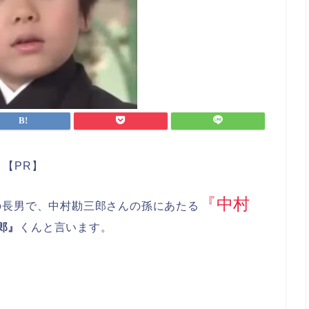
【PR】
『中村
の長男で、中村勘三郎さんの孫にあたる
郎』
くんと言います。