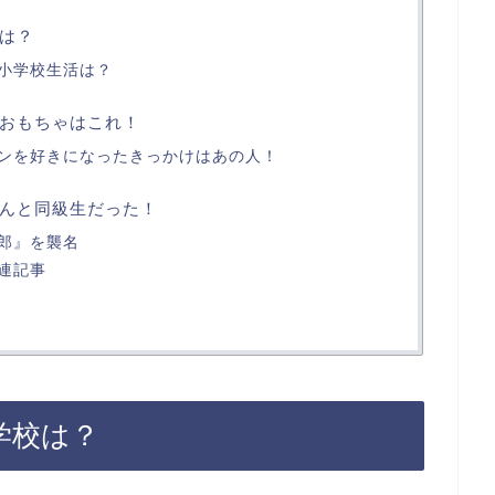
は？
小学校生活は？
おもちゃはこれ！
ンを好きになったきっかけはあの人！
んと同級生だった！
郎』を襲名
連記事
学校は？