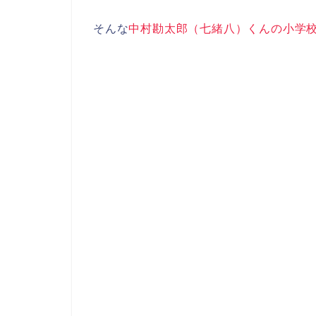
そんな
中村勘太郎（七緒八）くんの小学