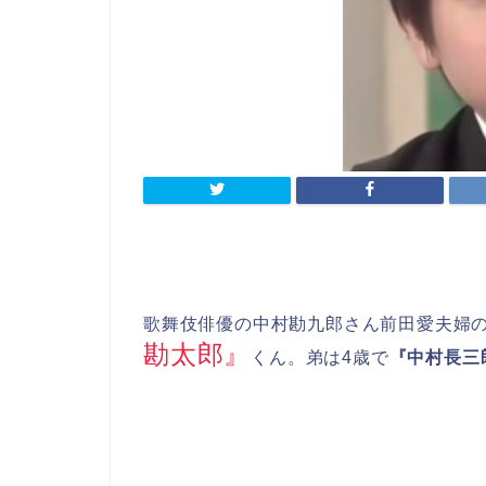
歌舞伎俳優の中村勘九郎さん前田愛夫婦
勘太郎』
くん。弟は4歳で
『中村長三