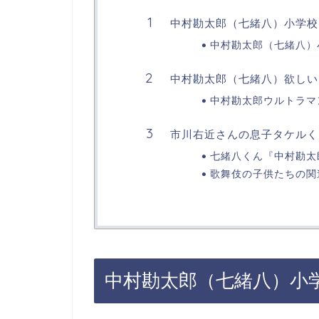
中村勘太郎（七緒八）小学校
中村勘太郎（七緒八）
中村勘太郎（七緒八）欲しい
中村勘太郎ウルトラマ
市川右近さんの息子タケルく
七緒八くん『中村勘太
歌舞伎の子供たちの関
中村勘太郎（七緒八）小