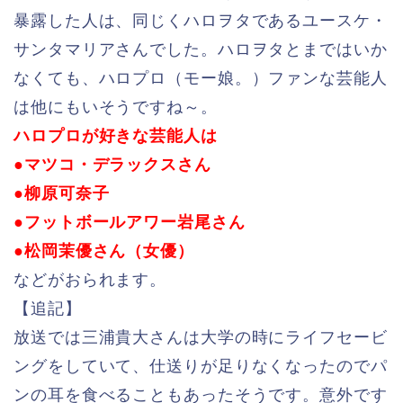
暴露した人は、同じくハロヲタであるユースケ・
サンタマリアさんでした。ハロヲタとまではいか
なくても、ハロプロ（モー娘。）ファンな芸能人
は他にもいそうですね～。
ハロプロが好きな芸能人は
●マツコ・デラックスさん
●柳原可奈子
●フットボールアワー岩尾さん
●松岡茉優さん（女優）
などがおられます。
【追記】
放送では三浦貴大さんは大学の時にライフセービ
ングをしていて、仕送りが足りなくなったのでパ
ンの耳を食べることもあったそうです。意外です