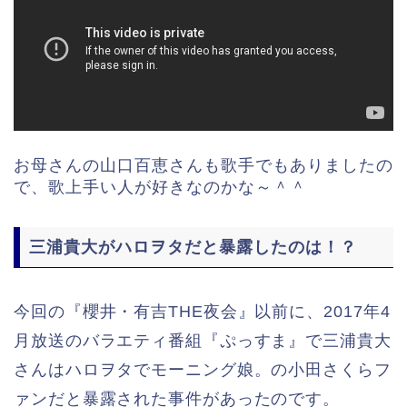
お母さんの山口百恵さんも歌手でもありましたの
で、歌上手い人が好きなのかな～＾＾
三浦貴大がハロヲタだと暴露したのは！？
今回の『櫻井・有吉THE夜会』以前に、2017年4
月放送のバラエティ番組『ぷっすま』で三浦貴大
さんはハロヲタでモーニング娘。の小田さくらフ
ァンだと暴露された事件があったのです。