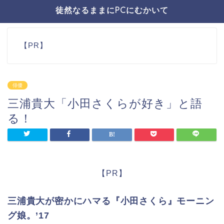
徒然なるままにPCにむかいて
【PR】
俳優
三浦貴大「小田さくらが好き」と語
る！
【PR】
三浦貴大が密かにハマる『小田さくら』モーニン
グ娘。’17