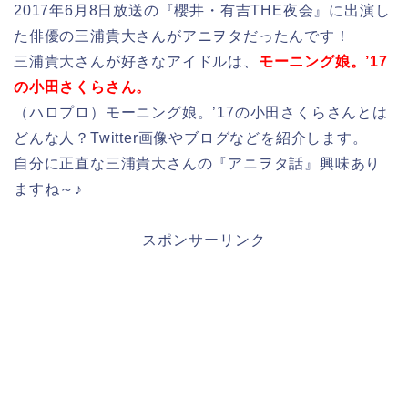
2017年6月8日放送の『櫻井・有吉THE夜会』に出演し
た俳優の三浦貴大さんがアニヲタだったんです！
三浦貴大さんが好きなアイドルは、
モーニング娘。’17
の小田さくらさん。
（ハロプロ）モーニング娘。’17の小田さくらさんとは
どんな人？Twitter画像やブログなどを紹介します。
自分に正直な三浦貴大さんの『アニヲタ話』興味あり
ますね～♪
スポンサーリンク