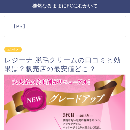
徒然なるままにPCにむかいて
【PR】
エンタメ
レジーナ 脱毛クリームの口コミと効
果は？販売店の最安値どこ？