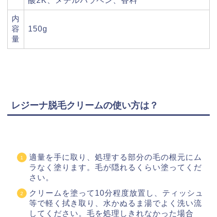
酸2K、メチルパラベン、香料
内
容
150g
量
レジーナ脱毛クリームの使い方は？
適量を手に取り、処理する部分の毛の根元にム
ラなく塗ります。毛が隠れるくらい塗ってくだ
さい。
クリームを塗って10分程度放置し、ティッシュ
等で軽く拭き取り、水かぬるま湯でよく洗い流
してください。毛を処理しきれなかった場合