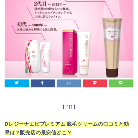
【PR】
Dレジーナエピプレミアム 脱毛クリームの口コミと効
果は？販売店の最安値どこ？