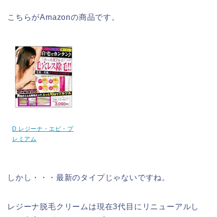
こちらがAmazonの商品です。
D.レジーナ・エピ・プ
レミアム
しかし・・・最新のタイプじゃないですね。
レジーナ脱毛クリームは現在3代目にリニューアルし