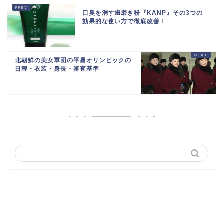
口臭を消す歯磨き粉『KANP』その3つの
効果的な使い方で徹底改善！
北朝鮮の美女軍団の平昌オリンピックの
日程・衣装・身長・審査基準