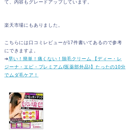
て、内容もグレードアップしています。
楽天市場にもありました。
こちらには口コミレビューが17件書いてあるので参考
にできますよ。
➔
早い！簡単！痛くない！除毛クリーム 【ディー・レ
ジーナ・エピ・プレミアム(医薬部外品)】たったの10分
でムダ毛ケア！