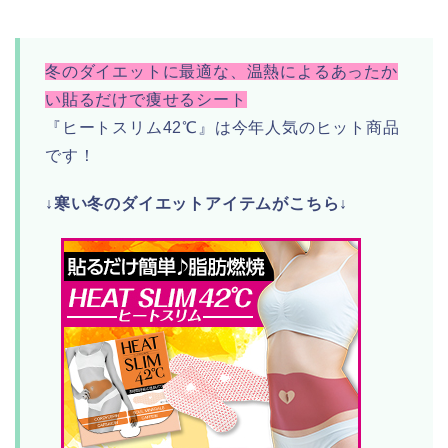
冬のダイエットに最適な、温熱によるあったか
い貼るだけで痩せるシート
『ヒートスリム42℃』
は今年人気のヒット商品
です！
↓寒い冬のダイエットアイテムがこちら↓