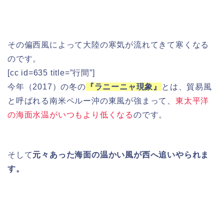
その偏西風によって大陸の寒気が流れてきて寒くなる
のです。
[cc id=635 title=”行間”]
今年（2017）の冬の
『ラニーニャ現象』
とは、貿易風
と呼ばれる南米ペルー沖の東風が強まって、
東太平洋
の海面水温がいつもより低くなる
のです。
そして
元々あった海面の温かい風が西へ追いやられま
す。