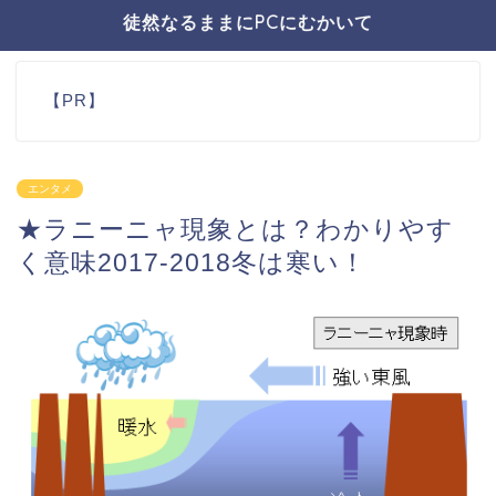
徒然なるままにPCにむかいて
【PR】
エンタメ
★ラニーニャ現象とは？わかりやす
く意味2017-2018冬は寒い！