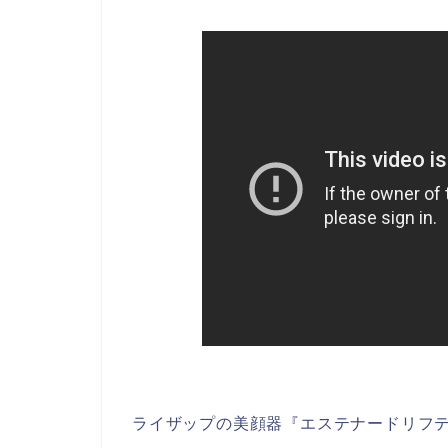
ライザップの美顔器『エステナードリフ