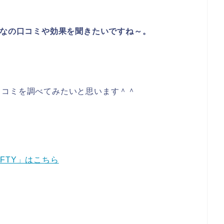
んなの口コミや効果を聞きたいですね～。
口コミを調べてみたいと思います＾＾
FTY」はこちら