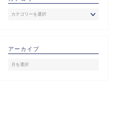
アーカイブ