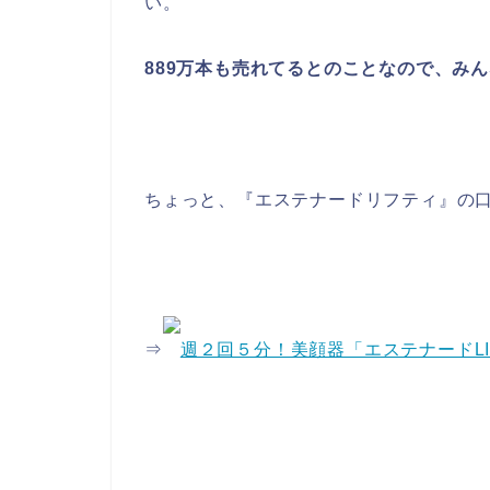
い。
889万本も売れてるとのことなので、み
ちょっと、『エステナードリフティ』の
⇒
週２回５分！美顔器「エステナードLI