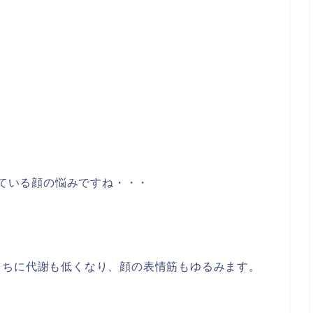
せている顔の悩みですね・・・
うちに代謝も低くなり、顔の表情筋もゆるみます。