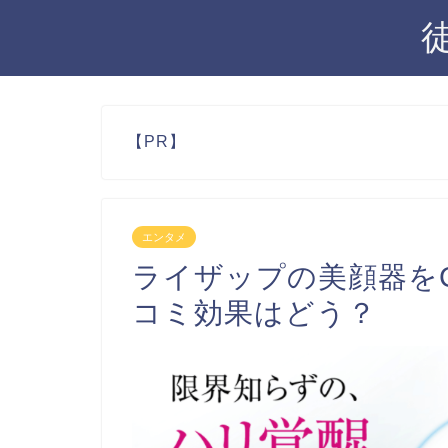
【PR】
エンタメ
ライザップの美顔器を
コミ効果はどう？