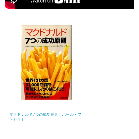
マクドナルド7つの成功原則 [ ポール・フ
ァセラ ]