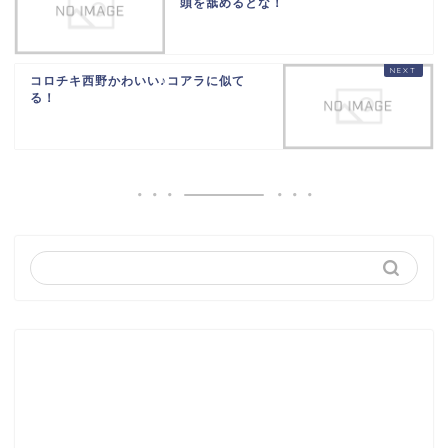
頭を舐めるとな！
コロチキ西野かわいい♪コアラに似て
る！