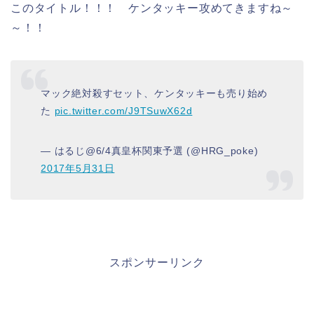
このタイトル！！！ ケンタッキー攻めてきますね～
～！！
マック絶対殺すセット、ケンタッキーも売り始め
た
pic.twitter.com/J9TSuwX62d
— はるじ@6/4真皇杯関東予選 (@HRG_poke)
2017年5月31日
スポンサーリンク