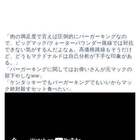
「肉の満足度で言えば圧倒的にバーガーキングなの
で、ビッグマック/クォーターパウンダー路線では対抗
できない気がするんだよなぁ。高価格路線もそうだけ
ど、どうもマクドナルドは自己分析が下手な印象があ
る。」
「バーガーキングに関してはお偉いさんが元マックの
部下やしなww」
「ケンタッキーでもバーガーキングでもいいからマッ
ク絶対殺すセット食べたい」