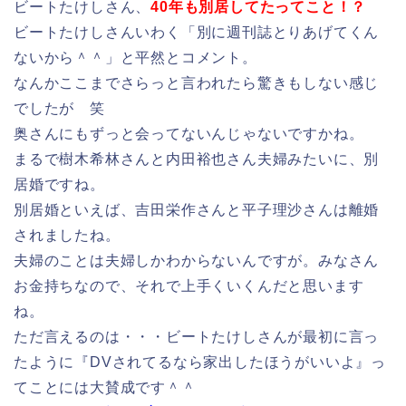
ビートたけしさん、
40年も別居してたってこと！？
ビートたけしさんいわく「別に週刊誌とりあげてくん
ないから＾＾」と平然とコメント。
なんかここまでさらっと言われたら驚きもしない感じ
でしたが 笑
奥さんにもずっと会ってないんじゃないですかね。
まるで樹木希林さんと内田裕也さん夫婦みたいに、別
居婚ですね。
別居婚といえば、吉田栄作さんと平子理沙さんは離婚
されましたね。
夫婦のことは夫婦しかわからないんですが。みなさん
お金持ちなので、それで上手くいくんだと思います
ね。
ただ言えるのは・・・ビートたけしさんが最初に言っ
たように『DVされてるなら家出したほうがいいよ』っ
てことには大賛成です＾＾