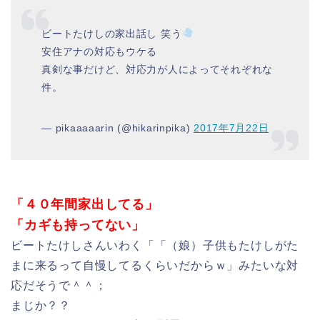
ビートたけしの家出話し 笑う
安住アナの対応もウケる
真剣な事だけど、対応力が人によってそれぞれな
件。
— pikaaaaarin (@hikarinpika)
2017年7月22日
「４０年間家出してる」
「カギも持ってない」
ビートたけしさんいわく「「（娘）子供もたけしがた
まに来るって自慢してるくらいだからｗ」みたいな対
応だそうで＾＾；
まじか？？