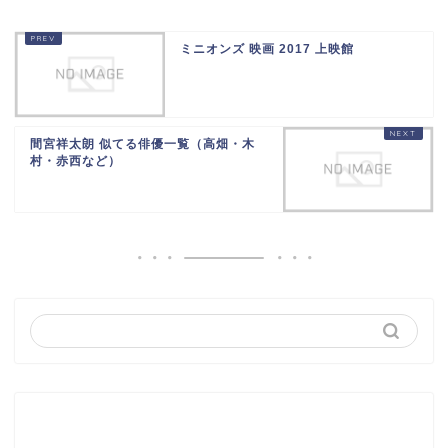
ミニオンズ 映画 2017 上映館
間宮祥太朗 似てる俳優一覧（高畑・木
村・赤西など）