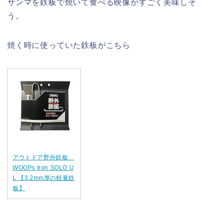
サンマを鉄板で焼いて食べる映像がすごく美味しそ
う。
焼く時に使っていた鉄板がこちら
アウトドア野外鉄板
WOOPs Iron SOLO U
L 【3.2mm厚の軽量鉄
板】