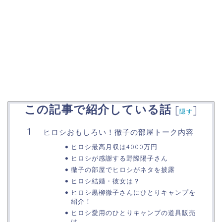
この記事で紹介している話
[
]
隠す
ヒロシおもしろい！徹子の部屋トーク内容
ヒロシ最高月収は4000万円
ヒロシが感謝する野際陽子さん
徹子の部屋でヒロシがネタを披露
ヒロシ結婚・彼女は？
ヒロシ黒柳徹子さんにひとりキャンプを
紹介！
ヒロシ愛用のひとりキャンプの道具販売
は