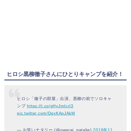
ヒロシ黒柳徹子さんにひとりキャンプを紹介！
ヒロシ「徹子の部屋」出演、黒柳の前でソロキャ
ンプ
https://t.co/gHyJmIcrI3
pic.twitter.com/DqxKApJAkM
— お笑いナタリー (@owarai_natalie)
2018年11