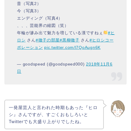
昔（写真2）
今（写真3）
エンディング（写真4）
、、、芸能界の縮図（笑）
年輪が滲み出て魅力を増している漢ですねぇ
#ヒ
ロシ
さん
#徹子の部屋
#黒柳徹子
さん
#ヒロシコー
ポレーション
pic.twitter.com/l7QoAugn6K
— goodspeed (@goodspeed000)
2018年11月6
日
一発屋芸人と言われた時期もあった『ヒロ
シ』さんですが、すごくおもしろいと
Twitterでも大盛り上がりでしたね。