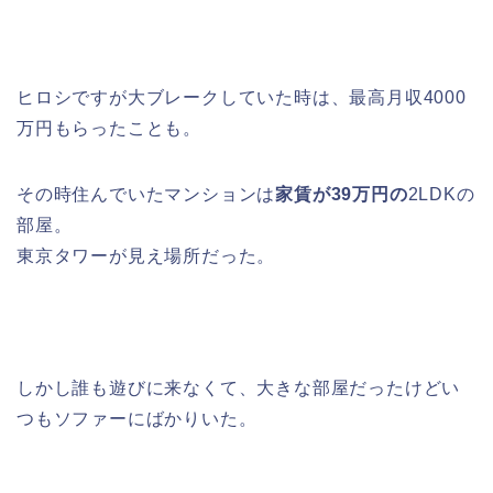
ヒロシですが大ブレークしていた時は、最高月収4000
万円もらったことも。
その時住んでいたマンションは
家賃が39万円の
2LDKの
部屋。
東京タワーが見え場所だった。
しかし誰も遊びに来なくて、大きな部屋だったけどい
つもソファーにばかりいた。