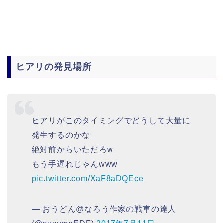
ヒアリの発見場所
ヒアリがこのタイミングでどうして大量に
発生するのかな
絶対前からいただろw
もう手遅れじゃんwww
pic.twitter.com/XaF8aDQEce
— おうどん@なろう作家の戦車の達人
(@susumeEDF)
2017年7月11日