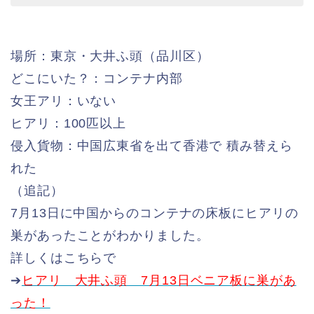
場所：東京・大井ふ頭（品川区）
どこにいた？：コンテナ内部
女王アリ：いない
ヒアリ：100匹以上
侵入貨物：中国広東省を出て香港で 積み替えら
れた
（追記）
7月13日に中国からのコンテナの床板にヒアリの
巣があったことがわかりました。
詳しくはこちらで
➔
ヒアリ 大井ふ頭 7月13日ベニア板に巣があ
った！