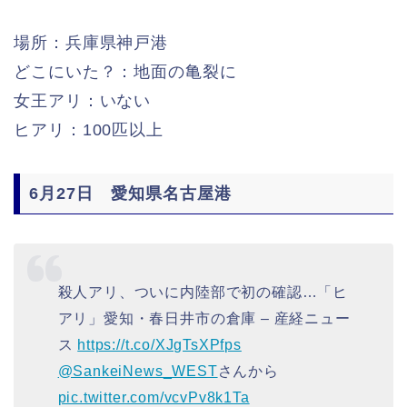
場所：兵庫県神戸港
どこにいた？：地面の亀裂に
女王アリ：いない
ヒアリ：100匹以上
6月27日 愛知県名古屋港
殺人アリ、ついに内陸部で初の確認…「ヒ
アリ」愛知・春日井市の倉庫 – 産経ニュー
ス
https://t.co/XJgTsXPfps
@SankeiNews_WEST
さんから
pic.twitter.com/vcvPv8k1Ta