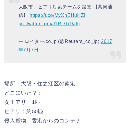
大阪市、ヒアリ対策チームを設置 【共同通
信】
https://t.co/MyXnEHuHZl
pic.twitter.com/J1RDTc9J6j
— ロイター.co.jp (@Reuters_co_jp)
2017
年7月7日
場所：大阪・住之江区の南港
どこにいた？：
女王アリ：1匹
ヒアリ：約50匹
侵入貨物：香港からのコンテナ