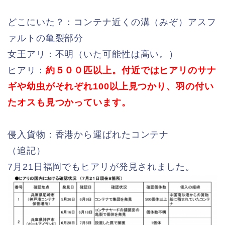
どこにいた？：コンテナ近くの溝（みぞ）アスフ
ァルトの亀裂部分
女王アリ：不明（いた可能性は高い。）
ヒアリ：
約５００匹以上。付近ではヒアリのサナ
ギや幼虫がそれぞれ100以上見つかり、羽の付い
たオスも見つかっています。
侵入貨物：香港から運ばれたコンテナ
（追記）
7月21日福岡でもヒアリが発見されました。