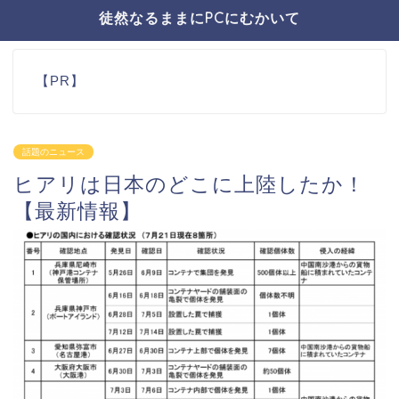
徒然なるままにPCにむかいて
【PR】
話題のニュース
ヒアリは日本のどこに上陸したか！
【最新情報】