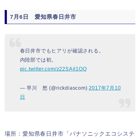
7月6日 愛知県春日井市
春日井市でもヒアリが確認される。
内陸部では初。
pic.twitter.com/z22SAjI1OQ
— 早川 愁 (@rickdiascom)
2017年7月10
日
場所：愛知県春日井市「パナソニックエコシステ