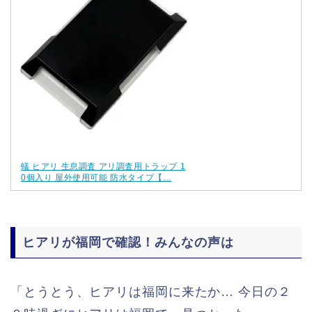
蟻 ヒアリ 生息調査 アリ調査用トラップ 1
0個入り 屋外使用可能 防水タイプ【…
ヒアリが福岡で確認！みんなの声は
「とうとう、ヒアリは福岡に来たか… 今日の２