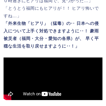
０時過ぎにヒアリは福岡で、見つかった…」
「とうとう福岡にもヒアリが！！ ヒアリ怖いで
すね…」
「外来生物「ヒアリ」（猛毒）の‥ 日本への侵
入について上手く対処できますように‥！ 豪雨
被災者（福岡・大分・愛知の各県）が、 早く平
穏な生活を取り戻せますように‥！」