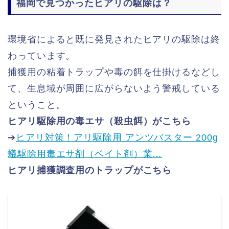
福岡で見つかったヒアリの駆除は？
環境省によると既に発見されたヒアリの駆除は終
わっています。
捕獲用の粘着トラップや毒の餌を仕掛けるなどし
て、生息域が周囲に広がらないよう警戒している
ということ。
ヒアリ駆除用の毒エサ（殺虫餌）がこちら
➔
ヒアリ対策！アリ駆除用 アンツバスター 200g
蟻駆除用毒エサ剤（ベイト剤）業…
ヒアリ捕獲調査用のトラップがこちら