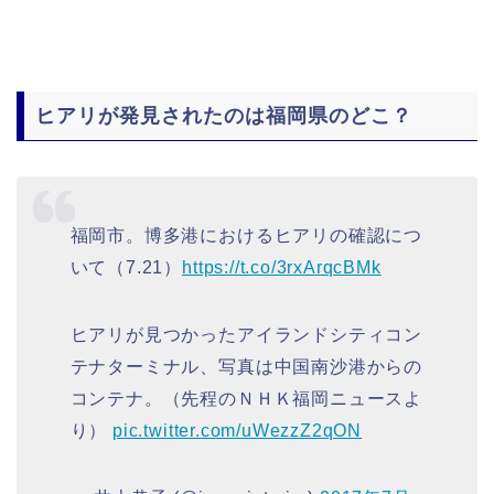
ヒアリが発見されたのは福岡県のどこ？
福岡市。博多港におけるヒアリの確認につ
いて（7.21）
https://t.co/3rxArqcBMk
ヒアリが見つかったアイランドシティコン
テナターミナル、写真は中国南沙港からの
コンテナ。（先程のＮＨＫ福岡ニュースよ
り）
pic.twitter.com/uWezzZ2qON