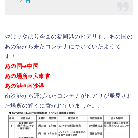
21日
やはりやはり今回の福岡港のヒアリも、あの国の
あの港から来たコンテナについていたようで
す！！
あの国➔中国
あの場所➔広東省
あの港➔南沙港
南沙港から運ばれたコンテナがヒアリが発見され
た場所の近くに置かれていました。。。