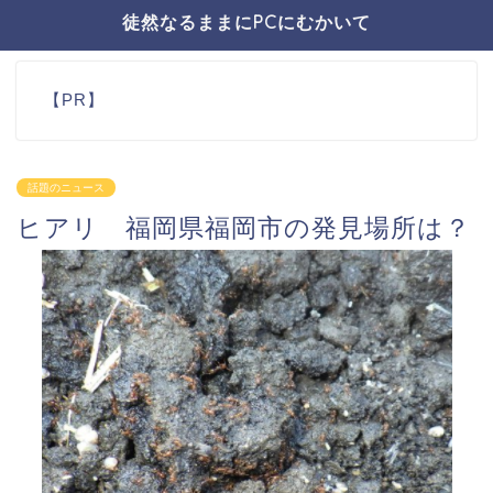
徒然なるままにPCにむかいて
【PR】
話題のニュース
ヒアリ 福岡県福岡市の発見場所は？