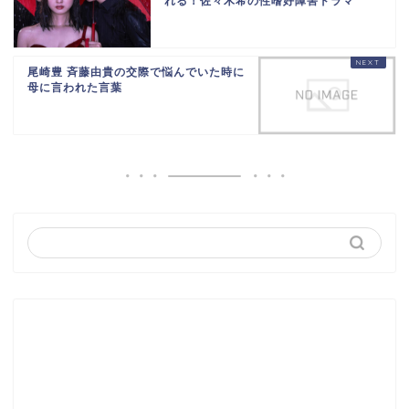
れる！佐々木希の性嗜好障害ドラマ
尾崎豊 斉藤由貴の交際で悩んでいた時に
母に言われた言葉