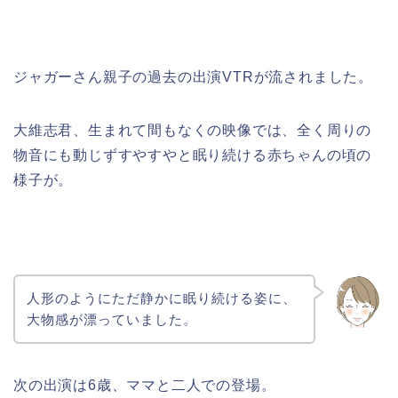
ジャガーさん親子の過去の出演VTRが流されました。
大維志君、生まれて間もなくの映像では、全く周りの
物音にも動じずすやすやと眠り続ける赤ちゃんの頃の
様子が。
人形のようにただ静かに眠り続ける姿に、
大物感が漂っていました。
次の出演は6歳、ママと二人での登場。