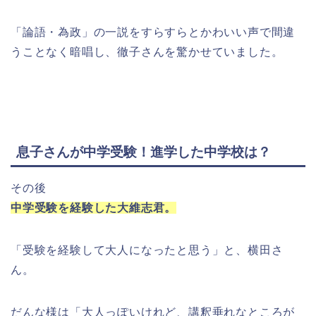
「論語・為政」の一説をすらすらとかわいい声で間違
うことなく暗唱
し、徹子さんを驚かせていました。
息子さんが中学受験！進学した中学校は？
その後
中学受験を経験した大維志君。
「受験を経験して大人になったと思う」と、横田さ
ん。
だんな様は「大人っぽいけれど、講釈垂れなところが