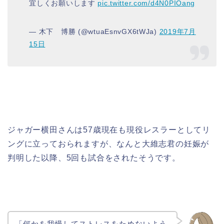
宜しくお願いします
pic.twitter.com/d4N0PIOang
— 木下 博勝 (@wtuaEsnvGX6tWJa)
2019年7月
15日
ジャガー横田さんは57歳現在も現役レスラーとしてリ
ングに立っておられますが、
なんと大維志君の妊娠が
判明した以降、5回も試合をされたそうです。
「何かを我慢してストレスをためないよう