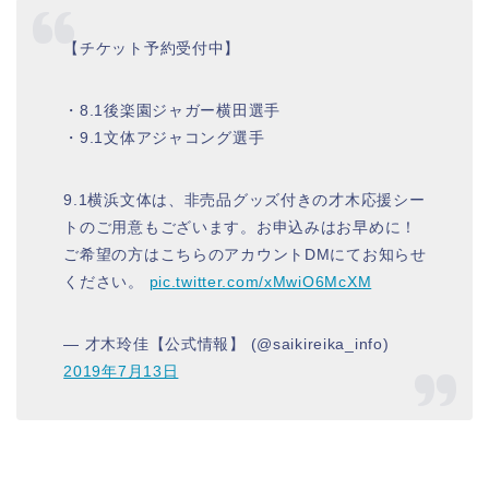
【チケット予約受付中】
・8.1後楽園ジャガー横田選手
・9.1文体アジャコング選手
9.1横浜文体は、非売品グッズ付きの才木応援シー
トのご用意もございます。お申込みはお早めに！
ご希望の方はこちらのアカウントDMにてお知らせ
ください。
pic.twitter.com/xMwiO6McXM
— 才木玲佳【公式情報】 (@saikireika_info)
2019年7月13日