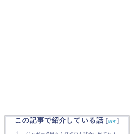
この記事で紹介している話
[
]
隠す
ジャガー横田さん妊娠中も試合に出てた！