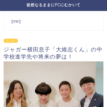
徒然なるままにPCにむかいて
【PR】
エンタメ
ジャガー横田息子「大維志くん」の中
学校進学先や将来の夢は！