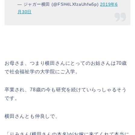
— ジャガー横田 (@FSH4LXfzaUhfw5p)
2019年6
月30日
お母さま、つまり横田さんにとってのお姑さんは70歳
で社会福祉学の大学院にご入学。
卒業され、78歳の今も研究を続けていらっしゃるそう
です。
横田さんとも仲良しで、
「りみさん(横田さんの本名)がお嫁に来てくれて本当に