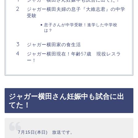
ジャガー横田夫婦の息子『大維志君』の中学
受験
息子さんが中学受験！進学した中学校
は？
ジャガー横田家の食生活
ジャガー横田現在！年齢57歳 現役レスラ
ー！
ジャガー横田さん妊娠中も試合に出
てた！
7月15日(本日) 放送です。