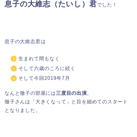
息子の大維志（たいし）君
でした！
息子の大維志君は
生まれて間もなく
そして六歳のころに続く
そして今回2019年7月
なんと徹子の部屋には
三度目の出演
。
徹子さんは「大きくなって」と目を細めてのスタート
となりました。