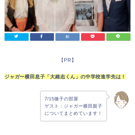
【PR】
ジャガー横田息子「大維志くん」の中学校進学先は！
7/15徹子の部屋
ゲスト：ジャガー横田親子
についてまとめています！