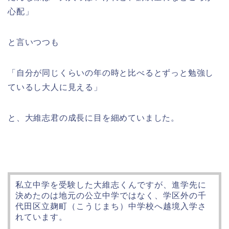
心配」
と言いつつも
「自分が同じくらいの年の時と比べるとずっと勉強し
ているし大人に見える」
と、大維志君の成長に目を細めていました。
私立中学を受験した大維志くんですが、進学先に
決めたのは地元の公立中学ではなく、学区外の
千
代田区立麹町（こうじまち）中学校
へ越境入学さ
れています。