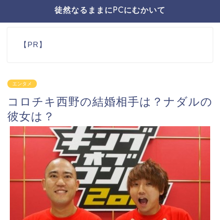
徒然なるままにPCにむかいて
【PR】
エンタメ
コロチキ西野の結婚相手は？ナダルの
彼女は？