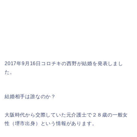
2017年9月16日コロチキの西野が結婚を発表しまし
た。
結婚相手は誰なのか？
大阪時代から交際していた元介護士で２８歳の一般女
性（堺市出身）という情報があります。