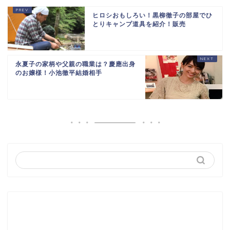
ヒロシおもしろい！黒柳徹子の部屋でひ
とりキャンプ道具を紹介！販売
永夏子の家柄や父親の職業は？慶應出身
のお嬢様！小池徹平結婚相手