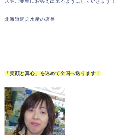
ズやご要望にお答え出来るようにしていきます！
北海道網走水産の店長
「笑顔と真心」を込めて全国へ送ります！