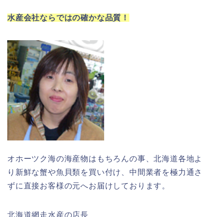
水産会社ならではの確かな品質！
オホーツク海の海産物はもちろんの事、北海道各地よ
り新鮮な蟹や魚貝類を買い付け、中間業者を極力通さ
ずに直接お客様の元へお届けしております。
北海道網走水産の店長