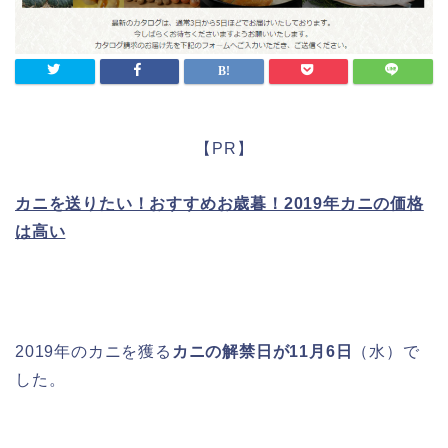
【PR】
カニを送りたい！おすすめお歳暮！2019年カニの価格
は高い
2019年のカニを獲る
カニの解禁日が11月6日
（水）で
した。