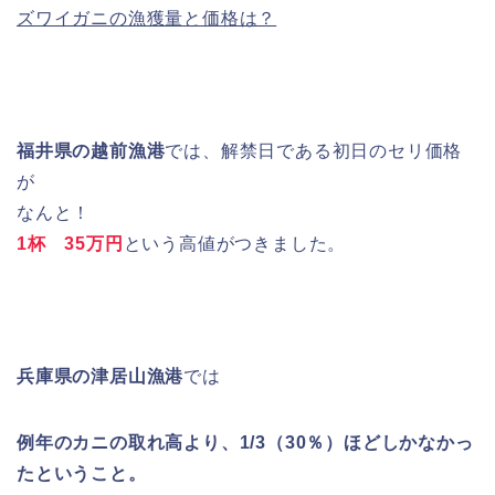
ズワイガニの漁獲量と価格は？
福井県の越前漁港
では、解禁日である初日のセリ価格
が
なんと！
1杯 35万円
という高値がつきました。
兵庫県の津居山漁港
では
例年のカニの取れ高より、1/3（30％）ほどしかなかっ
たということ。