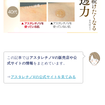
この記事では
アスタレチノVの販売店や公
式サイトの情報
をまとめています。
⇒
アスタレチノVの公式サイトを見てみる