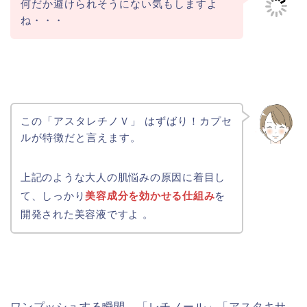
何だか避けられそうにない気もしますよ
ね・・・
この「アスタレチノＶ」 はずばり！カプセ
ルが特徴だと言えます。
上記のような大人の肌悩みの原因に着目し
て、しっかり
美容成分を効かせる仕組み
を
開発された美容液ですよ 。
ワンプッシュする瞬間、「レチノール」「アスタキサ