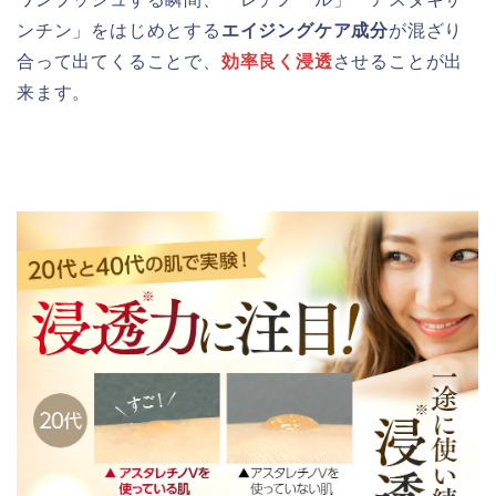
ンチン」をはじめとする
エイジングケア成分
が混ざり
合って出てくることで、
効率良く浸透
させることが出
来ます。