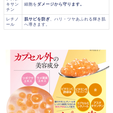
キサン
細胞を
ダメージから守ります。
チン
レチノ
肌サビを防ぎ
、ハリ・ツヤあふれる輝き肌
ール
へ導きます。