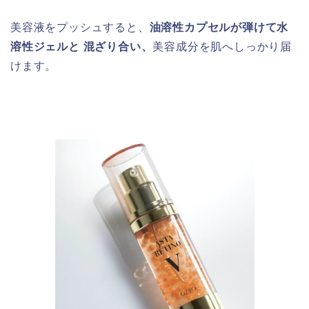
美容液をプッシュすると、
油溶性カプセルが弾けて水
溶性ジェルと 混ざり合い、
美容成分を肌へしっかり届
けます。