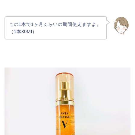
この1本で1ヶ月くらいの期間使えますよ。
（1本30Ml）