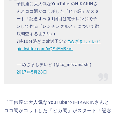
子供達に大人気なYouTuberのHIKAKINさ
んとココ調がコラボした「ヒカ調」がスタ
ート！記念すべき1回目は電子レンジでチ
ンして作る「レンチングルメ」について徹
底調査するよ(屮ω`)
7時10分過ぎに放送予定☆
#めざましテレビ
pic.twitter.com/pQSrEM8zVr
— めざましテレビ (@cx_mezamashi)
2017年5月28日
『子供達に大人気なYouTuberのHIKAKINさんと
ココ調がコラボした「ヒカ調」がスタート！記念