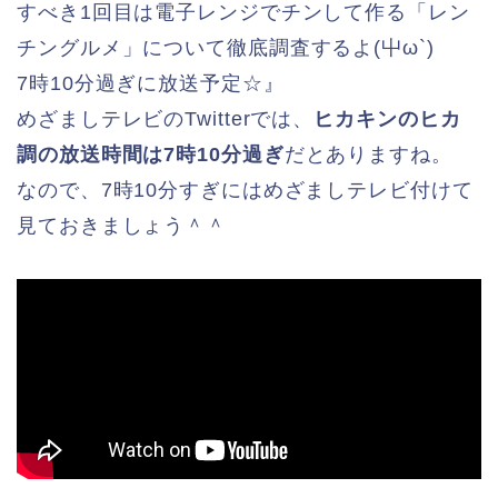
すべき1回目は電子レンジでチンして作る「レン
チングルメ」について徹底調査するよ(屮ω`)
7時10分過ぎに放送予定☆』
めざましテレビのTwitterでは、
ヒカキンのヒカ
調の放送時間は7時10分過ぎ
だとありますね。
なので、7時10分すぎにはめざましテレビ付けて
見ておきましょう＾＾