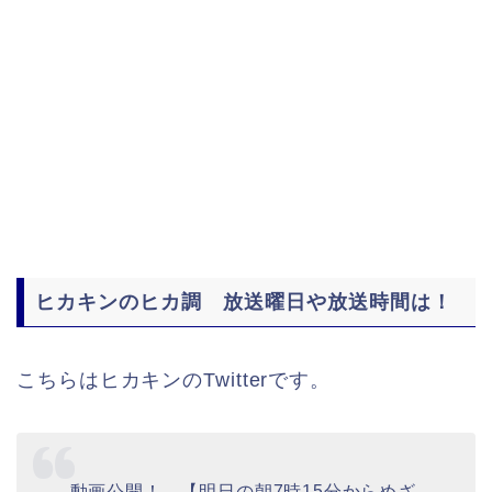
ヒカキンのヒカ調 放送曜日や放送時間は！
こちらはヒカキンのTwitterです。
動画公開！→【明日の朝7時15分からめざ