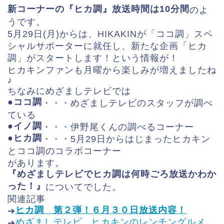
新コーナーの『ヒカ調』放送時間は10分間
のよ
うです。
5月29日(月)からは、HIKAKINが「ココ調」スペ
シャルサポーターに就任し、新たな企画「ヒカ
調」がスタートします！という情報が！
ヒカキンファンも月曜から楽しみが増えましたね
♪
ちなみにめざましテレビでは
●ココ調
・・・めざましテレビのスタッフが調べ
ている
●イノ調
・・・伊野尾くんの調べるコーナー
●ヒカ調
・・・5月29日からはじまったヒカキン
とココ調のコラボコーナー
があります。
『めざましテレビでヒカ調は何時ごろ放送かわか
った！』
についてでした。
関連記事
ヒカ調 第２弾！６月３０日放送内容！
➔
めざましテレビ ヒカキンのレンチングルメ
➔