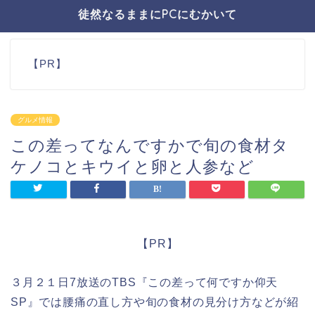
徒然なるままにPCにむかいて
【PR】
グルメ情報
この差ってなんですかで旬の食材タ
ケノコとキウイと卵と人参など
【PR】
３月２１日7放送のTBS『この差って何ですか仰天
SP』では腰痛の直し方や旬の食材の見分け方などが紹