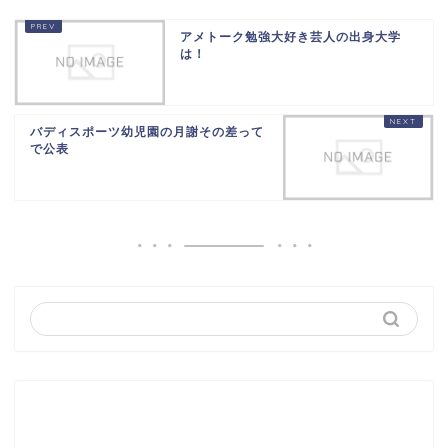
アメトーク勉強大好き芸人の出身大学
は！
バディスポーツ幼児園の月謝その差って
で公表