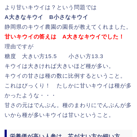
より甘いキウイは？という問題では
A大きなキウイ B小さなキウイ
静岡県のキウイ農園の園長が教えてくれました。
甘いキウイの答えは A大きなキウイでした！
理由ですが
糖度 大きい方15.5 小さい方13.3
キウイは大きければ大きいほど種が多い。
キウイの甘さは種の数に比例するということ。
これはびっくり！ たしかに甘いキウイは種が多
かったような・・・
甘さの元はでんぷん。種のまわりにでんぷんが多
いから種が多いキウイは甘いということ。
栄養価が高い人参は 芯が太い方か細い方