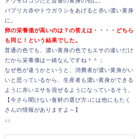
トウモロコシだと普通の黄身の色に。
パプリカ赤やトウガラシをあげると赤い濃い黄身
に。
卵の栄養価が高いのは？の答えは・・・・どちら
も同じ！という結果でした。
普通の色でも、濃い黄身の色でもエサの違いだけ
だから栄養価は一緒なんですね＾＾；
なぜ色が違うかというと、消費者が濃い黄身がい
いと思っているから、生産者も濃い黄身ができる
ように赤いエサを混ぜるようになっているそう。
【今さら聞けない食材の選び方↓には他にもたく
さんの情報がありますよ～】
↓↓