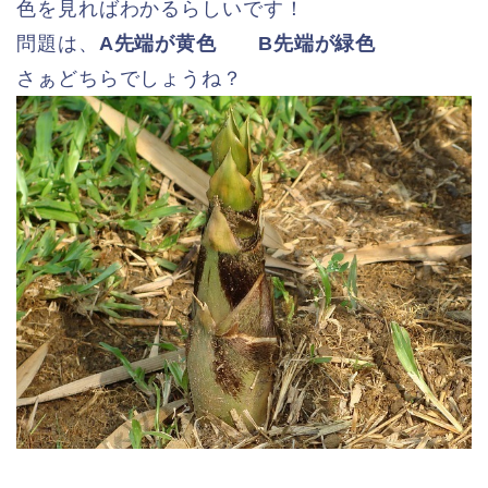
色を見ればわかるらしいです！
問題は、
A先端が黄色 B先端が緑色
さぁどちらでしょうね？