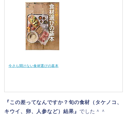
今さら聞けない食材選びの基本
『この差ってなんですか？旬の食材（タケノコ、
キウイ、卵、人参など）結果』
でした＾＾