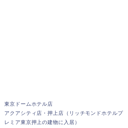
東京ドームホテル店
アクアシティ店・押上店（リッチモンドホテルプ
レミア東京押上の建物に入居）