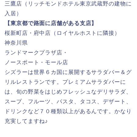
三鷹店（リッチモンドホテル東京武蔵野の建物に
入居）
【東京都で路面に店舗がある支店】
桜新町店・府中店（ロイヤルホストに隣接）
神奈川県
ランドマークプラザ店・
ノースポート・モール店
シズラーは世界６カ国に展開するサラダバー＆グ
リルレストランです。プレミアムサラダバーに
は、旬の野菜をはじめフレッシュなデリサラダ、
スープ、フルーツ、パスタ、タコス、デザート、
ドリンクなど７０種類以上があるんです。かなり
充実してますね♪