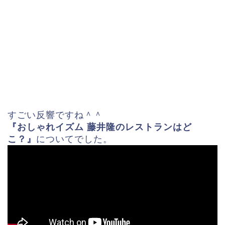
すごい反響ですね＾＾
『おしゃれイズム 藤井隆のレストランはど
こ？』
についてでした。