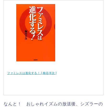
ファミレスは進化する！ [ 梅谷羊次 ]
なんと！ おしゃれイズムの放送後、シズラーの