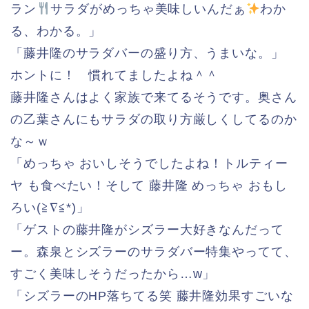
ラン
サラダがめっちゃ美味しいんだぁ
わか
る、わかる。」
「藤井隆のサラダバーの盛り方、うまいな。」
ホントに！ 慣れてましたよね＾＾
藤井隆さんはよく家族で来てるそうです。奥さん
の乙葉さんにもサラダの取り方厳しくしてるのか
な～ｗ
「めっちゃ おいしそうでしたよね！トルティー
ヤ も食べたい！そして 藤井隆 めっちゃ おもし
ろい(≧∇≦*)」
「ゲストの藤井隆がシズラー大好きなんだって
ー。森泉とシズラーのサラダバー特集やってて、
すごく美味しそうだったから…w」
「シズラーのHP落ちてる笑 藤井隆効果すごいな